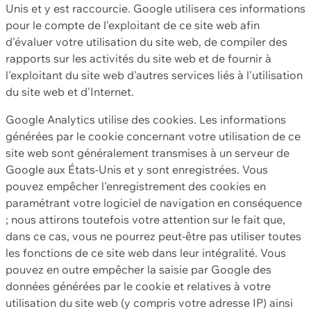
Unis et y est raccourcie. Google utilisera ces informations
pour le compte de l'exploitant de ce site web afin
d'évaluer votre utilisation du site web, de compiler des
rapports sur les activités du site web et de fournir à
l'exploitant du site web d'autres services liés à l'utilisation
du site web et d'Internet.
Google Analytics utilise des cookies. Les informations
générées par le cookie concernant votre utilisation de ce
site web sont généralement transmises à un serveur de
Google aux États-Unis et y sont enregistrées. Vous
pouvez empêcher l'enregistrement des cookies en
paramétrant votre logiciel de navigation en conséquence
; nous attirons toutefois votre attention sur le fait que,
dans ce cas, vous ne pourrez peut-être pas utiliser toutes
les fonctions de ce site web dans leur intégralité. Vous
pouvez en outre empêcher la saisie par Google des
données générées par le cookie et relatives à votre
utilisation du site web (y compris votre adresse IP) ainsi