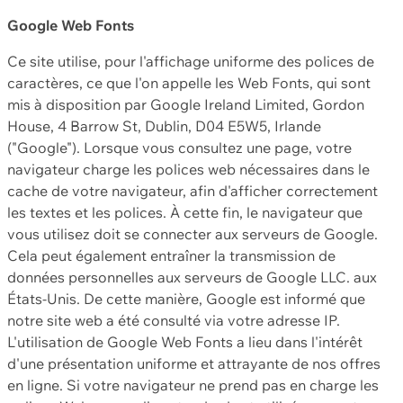
Google Web Fonts
Ce site utilise, pour l'affichage uniforme des polices de
caractères, ce que l'on appelle les Web Fonts, qui sont
mis à disposition par Google Ireland Limited, Gordon
House, 4 Barrow St, Dublin, D04 E5W5, Irlande
("Google"). Lorsque vous consultez une page, votre
navigateur charge les polices web nécessaires dans le
cache de votre navigateur, afin d'afficher correctement
les textes et les polices. À cette fin, le navigateur que
vous utilisez doit se connecter aux serveurs de Google.
Cela peut également entraîner la transmission de
données personnelles aux serveurs de Google LLC. aux
États-Unis. De cette manière, Google est informé que
notre site web a été consulté via votre adresse IP.
L'utilisation de Google Web Fonts a lieu dans l'intérêt
d'une présentation uniforme et attrayante de nos offres
en ligne. Si votre navigateur ne prend pas en charge les