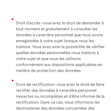
Droit d'accès: vous avez le droit de demander à
tout moment et gratuitement à consulter les
données à caractère personnel que nous avons
enregistrées à votre sujet lorsque nous les
traitons. Vous avez ainsi la possibilité de vérifier
quelles données personnelles nous traitons à
votre sujet et que nous les utilisons
conformément aux dispositions applicables en
matière de protection des données
Droit de rectification: vous avez le droit de faire
rectifier des données à caractère personnel
inexactes ou incomplètes et d'être informé de la
rectification. Dans ce cas, nous informons les
destinataires des données concernées des