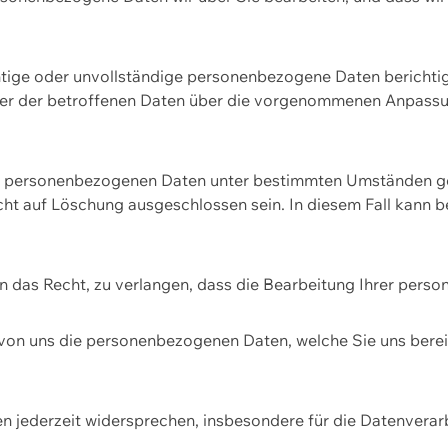
htige oder unvollständige personenbezogene Daten berichtige
ger der betroffenen Daten über die vorgenommenen Anpassun
re personenbezogenen Daten unter bestimmten Umständen gel
ht auf Löschung ausgeschlossen sein. In diesem Fall kann 
n das Recht, zu verlangen, dass die Bearbeitung Ihrer pers
von uns die personenbezogenen Daten, welche Sie uns bereitg
n jederzeit widersprechen, insbesondere für die Datenvera