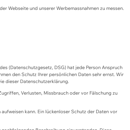
ng der Webseite und unserer Werbemassnahmen zu messen.
ndes (Datenschutzgesetz, DSG) hat jede Person Anspruch
ehmen den Schutz Ihrer persönlichen Daten sehr ernst. Wir
ie dieser Datenschutzerklärung.
griffen, Verlusten, Missbrauch oder vor Fälschung zu
n aufweisen kann. Ein lückenloser Schutz der Daten vor
r nachfolgenden Beschreibung einverstanden. Diese