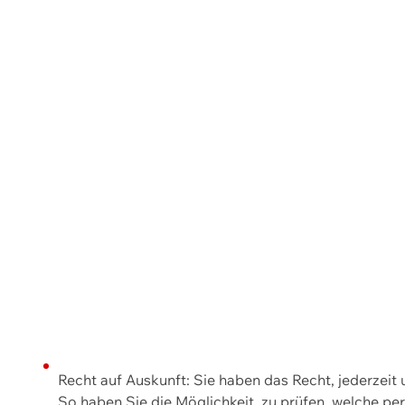
Recht auf Auskunft: Sie haben das Recht, jederzeit
So haben Sie die Möglichkeit, zu prüfen, welche 