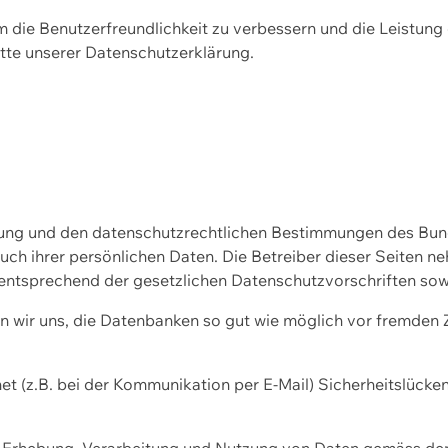
m die Benutzerfreundlichkeit zu verbessern und die Leistu
tte unserer
Datenschutzerklärung.
ssung und den datenschutzrechtlichen Bestimmungen des Bu
uch ihrer persönlichen Daten. Die Betreiber dieser Seiten n
entsprechend der gesetzlichen Datenschutzvorschriften sow
wir uns, die Datenbanken so gut wie möglich vor fremden Zu
et (z.B. bei der Kommunikation per E-Mail) Sicherheitslücke
der Erhebung, Verarbeitung und Nutzung von Daten gemäss de