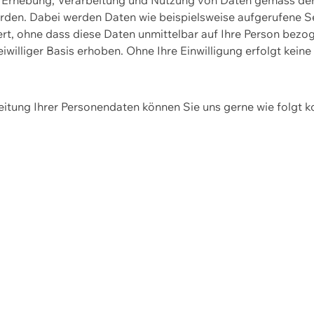
erden. Dabei werden Daten wie beispielsweise aufgerufene 
hert, ohne dass diese Daten unmittelbar auf Ihre Person be
williger Basis erhoben. Ohne Ihre Einwilligung erfolgt keine
itung Ihrer Personendaten können Sie uns gerne wie folgt k