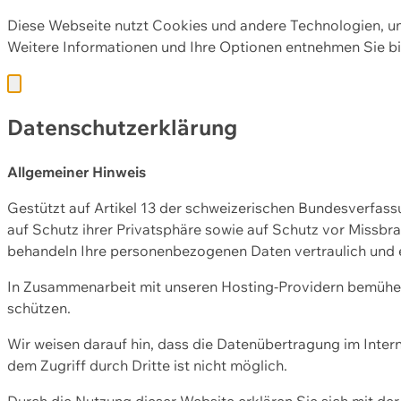
Diese Webseite nutzt Cookies und andere Technologien, u
Weitere Informationen und Ihre Optionen entnehmen Sie bi
Datenschutzerklärung
Allgemeiner Hinweis
Gestützt auf Artikel 13 der schweizerischen Bundesverfa
auf Schutz ihrer Privatsphäre sowie auf Schutz vor Missbra
behandeln Ihre personenbezogenen Daten vertraulich und 
In Zusammenarbeit mit unseren Hosting-Providern bemühen 
schützen.
Wir weisen darauf hin, dass die Datenübertragung im Intern
dem Zugriff durch Dritte ist nicht möglich.
Durch die Nutzung dieser Website erklären Sie sich mit 