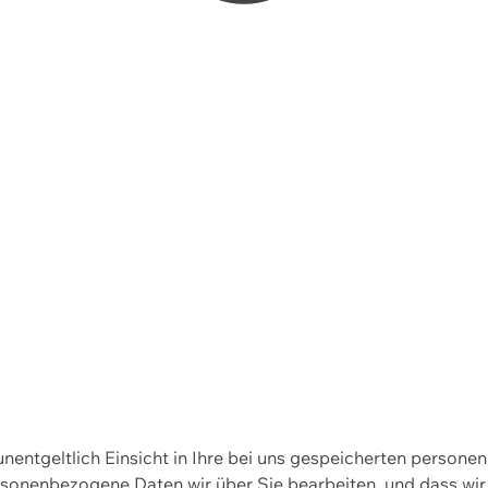
 unentgeltlich Einsicht in Ihre bei uns gespeicherten person
personenbezogene Daten wir über Sie bearbeiten, und dass 