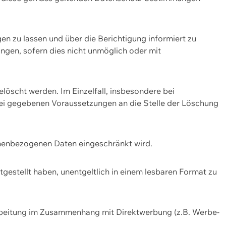
n zu lassen und über die Berichtigung informiert zu
gen, sofern dies nicht unmöglich oder mit
öscht werden. Im Einzelfall, insbesondere bei
bei gegebenen Voraussetzungen an die Stelle der Löschung
onenbezogenen Daten eingeschränkt wird.
estellt haben, unentgeltlich in einem lesbaren Format zu
rbeitung im Zusammenhang mit Direktwerbung (z.B. Werbe-