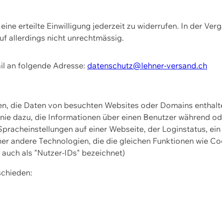
ine erteilte Einwilligung jederzeit zu widerrufen. In der Ver
f allerdings nicht unrechtmässig.
il an folgende Adresse:
datenschutz@lehner-versand.ch
ien, die Daten von besuchten Websites oder Domains entha
Linie dazu, die Informationen über einen Benutzer während 
pracheinstellungen auf einer Webseite, der Loginstatus, ein
ner andere Technologien, die die gleichen Funktionen wie Co
uch als "Nutzer-IDs" bezeichnet)
schieden: