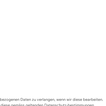
enbezogenen Daten zu verlangen, wenn wir diese bearbeiten.
wir diese gemäss geltenden Datenschutz-bestimmungen