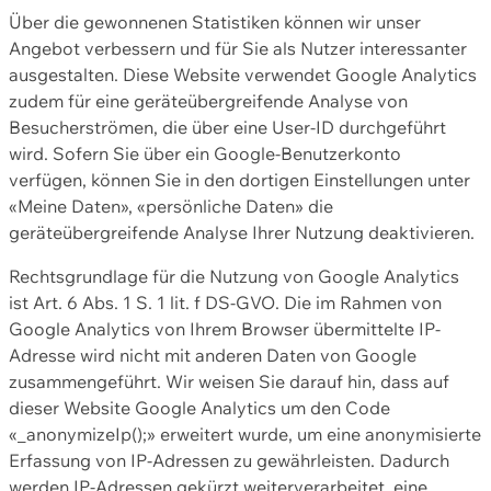
Über die gewonnenen Statistiken können wir unser
Angebot verbessern und für Sie als Nutzer interessanter
ausgestalten. Diese Website verwendet Google Analytics
zudem für eine geräteübergreifende Analyse von
Besucherströmen, die über eine User-ID durchgeführt
wird. Sofern Sie über ein Google-Benutzerkonto
verfügen, können Sie in den dortigen Einstellungen unter
«Meine Daten», «persönliche Daten» die
geräteübergreifende Analyse Ihrer Nutzung deaktivieren.
Rechtsgrundlage für die Nutzung von Google Analytics
ist Art. 6 Abs. 1 S. 1 lit. f DS-GVO. Die im Rahmen von
Google Analytics von Ihrem Browser übermittelte IP-
Adresse wird nicht mit anderen Daten von Google
zusammengeführt. Wir weisen Sie darauf hin, dass auf
dieser Website Google Analytics um den Code
«_anonymizeIp();» erweitert wurde, um eine anonymisierte
Erfassung von IP-Adressen zu gewährleisten. Dadurch
werden IP-Adressen gekürzt weiterverarbeitet, eine