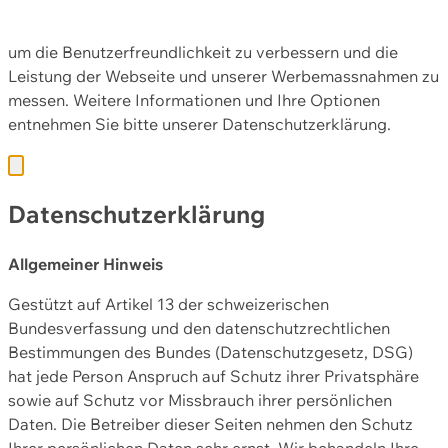
Diese Webseite nutzt Cookies und andere Technologien,
um die Benutzerfreundlichkeit zu verbessern und die
Leistung der Webseite und unserer Werbemassnahmen zu
messen. Weitere Informationen und Ihre Optionen
entnehmen Sie bitte unserer
Datenschutzerklärung.
Datenschutzerklärung
Allgemeiner Hinweis
Gestützt auf Artikel 13 der schweizerischen
Bundesverfassung und den datenschutzrechtlichen
Bestimmungen des Bundes (Datenschutzgesetz, DSG)
hat jede Person Anspruch auf Schutz ihrer Privatsphäre
sowie auf Schutz vor Missbrauch ihrer persönlichen
Daten. Die Betreiber dieser Seiten nehmen den Schutz
Ihrer persönlichen Daten sehr ernst. Wir behandeln Ihre