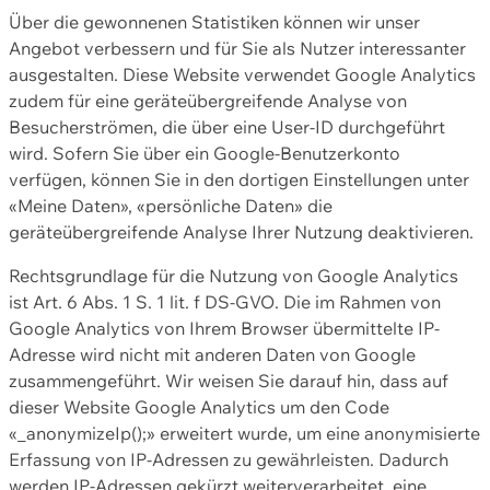
Über die gewonnenen Statistiken können wir unser
Angebot verbessern und für Sie als Nutzer interessanter
ausgestalten. Diese Website verwendet Google Analytics
zudem für eine geräteübergreifende Analyse von
Besucherströmen, die über eine User-ID durchgeführt
wird. Sofern Sie über ein Google-Benutzerkonto
verfügen, können Sie in den dortigen Einstellungen unter
«Meine Daten», «persönliche Daten» die
geräteübergreifende Analyse Ihrer Nutzung deaktivieren.
Rechtsgrundlage für die Nutzung von Google Analytics
ist Art. 6 Abs. 1 S. 1 lit. f DS-GVO. Die im Rahmen von
Google Analytics von Ihrem Browser übermittelte IP-
Adresse wird nicht mit anderen Daten von Google
zusammengeführt. Wir weisen Sie darauf hin, dass auf
dieser Website Google Analytics um den Code
«_anonymizeIp();» erweitert wurde, um eine anonymisierte
Erfassung von IP-Adressen zu gewährleisten. Dadurch
werden IP-Adressen gekürzt weiterverarbeitet, eine