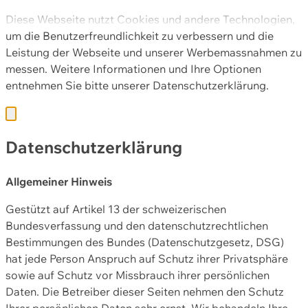
Diese Webseite nutzt Cookies und andere Technologien,
um die Benutzerfreundlichkeit zu verbessern und die
Leistung der Webseite und unserer Werbemassnahmen zu
messen. Weitere Informationen und Ihre Optionen
entnehmen Sie bitte unserer
Datenschutzerklärung.
Datenschutzerklärung
Allgemeiner Hinweis
Gestützt auf Artikel 13 der schweizerischen
Bundesverfassung und den datenschutzrechtlichen
Bestimmungen des Bundes (Datenschutzgesetz, DSG)
hat jede Person Anspruch auf Schutz ihrer Privatsphäre
sowie auf Schutz vor Missbrauch ihrer persönlichen
Daten. Die Betreiber dieser Seiten nehmen den Schutz
Ihrer persönlichen Daten sehr ernst. Wir behandeln Ihre