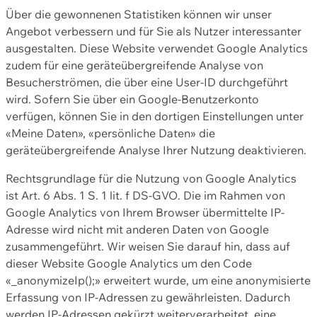
Über die gewonnenen Statistiken können wir unser
Angebot verbessern und für Sie als Nutzer interessanter
ausgestalten. Diese Website verwendet Google Analytics
zudem für eine geräteübergreifende Analyse von
Besucherströmen, die über eine User-ID durchgeführt
wird. Sofern Sie über ein Google-Benutzerkonto
verfügen, können Sie in den dortigen Einstellungen unter
«Meine Daten», «persönliche Daten» die
geräteübergreifende Analyse Ihrer Nutzung deaktivieren.
Rechtsgrundlage für die Nutzung von Google Analytics
ist Art. 6 Abs. 1 S. 1 lit. f DS-GVO. Die im Rahmen von
Google Analytics von Ihrem Browser übermittelte IP-
Adresse wird nicht mit anderen Daten von Google
zusammengeführt. Wir weisen Sie darauf hin, dass auf
dieser Website Google Analytics um den Code
«_anonymizeIp();» erweitert wurde, um eine anonymisierte
Erfassung von IP-Adressen zu gewährleisten. Dadurch
werden IP-Adressen gekürzt weiterverarbeitet, eine