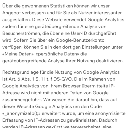
Über die gewonnenen Statistiken können wir unser
Angebot verbessern und für Sie als Nutzer interessanter
ausgestalten. Diese Website verwendet Google Analytics
zudem für eine geräteübergreifende Analyse von
Besucherströmen, die über eine User-ID durchgeführt
wird. Sofern Sie über ein Google-Benutzerkonto
verfügen, können Sie in den dortigen Einstellungen unter
«Meine Daten», «persönliche Daten» die
geräteübergreifende Analyse Ihrer Nutzung deaktivieren.
Rechtsgrundlage für die Nutzung von Google Analytics
ist Art. 6 Abs. 1 S. 1 lit. f DS-GVO. Die im Rahmen von
Google Analytics von Ihrem Browser übermittelte IP-
Adresse wird nicht mit anderen Daten von Google
zusammengeführt. Wir weisen Sie darauf hin, dass auf
dieser Website Google Analytics um den Code
«_anonymizeIp();» erweitert wurde, um eine anonymisierte
Erfassung von IP-Adressen zu gewährleisten. Dadurch
werden IP-Adressen gekürzt weiterverarbeitet, eine