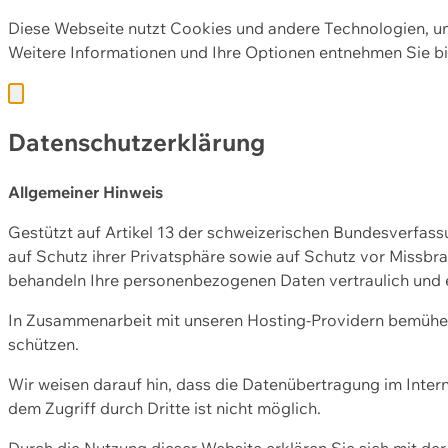
Diese Webseite nutzt Cookies und andere Technologien, u
Weitere Informationen und Ihre Optionen entnehmen Sie bi
Datenschutzerklärung
Allgemeiner Hinweis
Gestützt auf Artikel 13 der schweizerischen Bundesverfa
auf Schutz ihrer Privatsphäre sowie auf Schutz vor Missbra
behandeln Ihre personenbezogenen Daten vertraulich und 
In Zusammenarbeit mit unseren Hosting-Providern bemühen 
schützen.
Wir weisen darauf hin, dass die Datenübertragung im Intern
dem Zugriff durch Dritte ist nicht möglich.
Durch die Nutzung dieser Website erklären Sie sich mit 