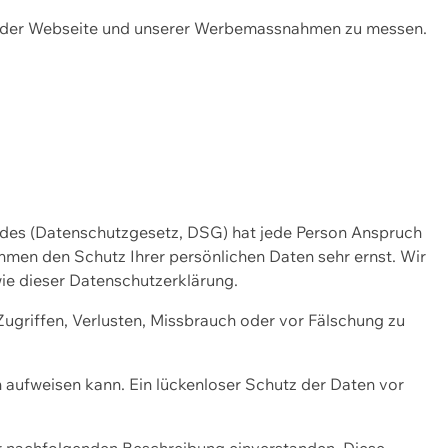
ng der Webseite und unserer Werbemassnahmen zu messen.
ndes (Datenschutzgesetz, DSG) hat jede Person Anspruch
ehmen den Schutz Ihrer persönlichen Daten sehr ernst. Wir
ie dieser Datenschutzerklärung.
griffen, Verlusten, Missbrauch oder vor Fälschung zu
n aufweisen kann. Ein lückenloser Schutz der Daten vor
r nachfolgenden Beschreibung einverstanden. Diese