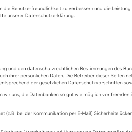
m die Benutzerfreundlichkeit zu verbessern und die Leistu
tte unserer
Datenschutzerklärung.
ssung und den datenschutzrechtlichen Bestimmungen des Bu
uch ihrer persönlichen Daten. Die Betreiber dieser Seiten n
entsprechend der gesetzlichen Datenschutzvorschriften sow
wir uns, die Datenbanken so gut wie möglich vor fremden Zu
et (z.B. bei der Kommunikation per E-Mail) Sicherheitslücke
der Erhebung, Verarbeitung und Nutzung von Daten gemäss de