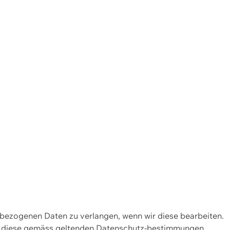
enbezogenen Daten zu verlangen, wenn wir diese bearbeiten.
wir diese gemäss geltenden Datenschutz-bestimmungen