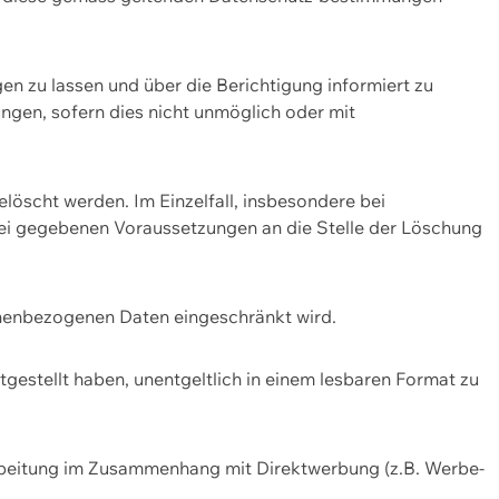
n zu lassen und über die Berichtigung informiert zu
gen, sofern dies nicht unmöglich oder mit
öscht werden. Im Einzelfall, insbesondere bei
bei gegebenen Voraussetzungen an die Stelle der Löschung
onenbezogenen Daten eingeschränkt wird.
estellt haben, unentgeltlich in einem lesbaren Format zu
rbeitung im Zusammenhang mit Direktwerbung (z.B. Werbe-