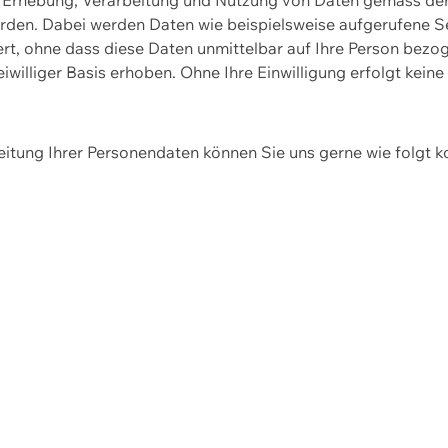
erden. Dabei werden Daten wie beispielsweise aufgerufene 
hert, ohne dass diese Daten unmittelbar auf Ihre Person be
williger Basis erhoben. Ohne Ihre Einwilligung erfolgt keine
itung Ihrer Personendaten können Sie uns gerne wie folgt k