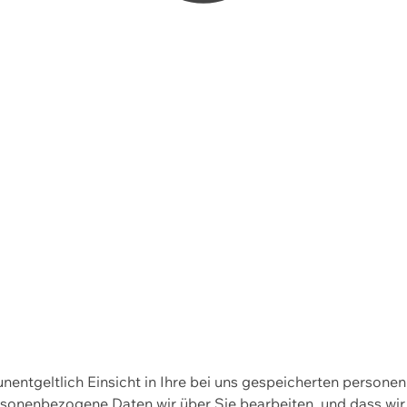
 unentgeltlich Einsicht in Ihre bei uns gespeicherten person
personenbezogene Daten wir über Sie bearbeiten, und dass 