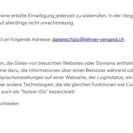
ine erteilte Einwilligung jederzeit zu widerrufen. In der Ver
f allerdings nicht unrechtmässig.
il an folgende Adresse:
datenschutz@lehner-versand.ch
ien, die Daten von besuchten Websites oder Domains entha
Linie dazu, die Informationen über einen Benutzer während 
pracheinstellungen auf einer Webseite, der Loginstatus, ein
ner andere Technologien, die die gleichen Funktionen wie Co
uch als "Nutzer-IDs" bezeichnet)
schieden: