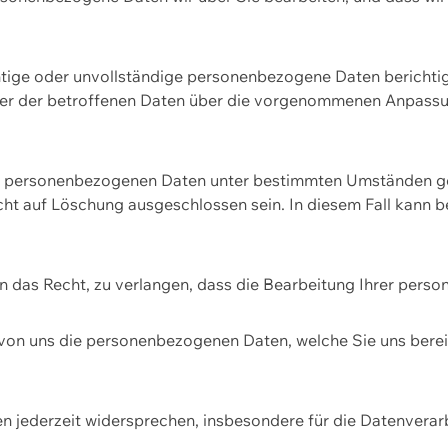
htige oder unvollständige personenbezogene Daten berichtige
ger der betroffenen Daten über die vorgenommenen Anpassun
re personenbezogenen Daten unter bestimmten Umständen gel
ht auf Löschung ausgeschlossen sein. In diesem Fall kann 
n das Recht, zu verlangen, dass die Bearbeitung Ihrer pers
von uns die personenbezogenen Daten, welche Sie uns bereitg
n jederzeit widersprechen, insbesondere für die Datenvera