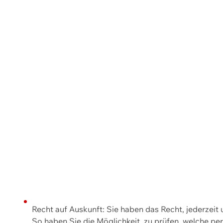
Recht auf Auskunft: Sie haben das Recht, jederzeit
So haben Sie die Möglichkeit, zu prüfen, welche 