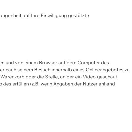
gangenheit auf Ihre Einwilligung gestützte
lten und von einem Browser auf dem Computer des
oder nach seinem Besuch innerhalb eines Onlineangebotes zu
 Warenkorb oder die Stelle, an der ein Video geschaut
okies erfüllen (z.B. wenn Angaben der Nutzer anhand