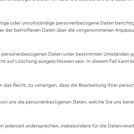
htige oder unvollständige personenbezogene Daten berichtige
ger der betroffenen Daten über die vorgenommenen Anpassun
re personenbezogenen Daten unter bestimmten Umständen gel
ht auf Löschung ausgeschlossen sein. In diesem Fall kann 
n das Recht, zu verlangen, dass die Bearbeitung Ihrer pers
von uns die personenbezogenen Daten, welche Sie uns bereitg
n jederzeit widersprechen, insbesondere für die Datenvera