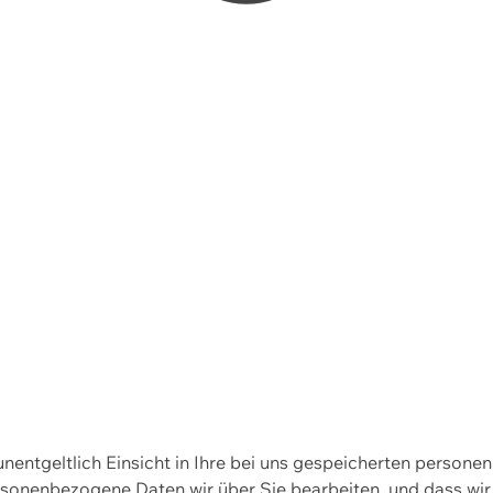
 unentgeltlich Einsicht in Ihre bei uns gespeicherten person
personenbezogene Daten wir über Sie bearbeiten, und dass 