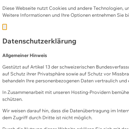
Diese Webseite nutzt Cookies und andere Technologien, u
Weitere Informationen und Ihre Optionen entnehmen Sie bi
Datenschutzerklärung
Allgemeiner Hinweis
Gestützt auf Artikel 13 der schweizerischen Bundesverfa
auf Schutz ihrer Privatsphäre sowie auf Schutz vor Missbra
behandeln Ihre personenbezogenen Daten vertraulich und 
In Zusammenarbeit mit unseren Hosting-Providern bemühen 
schützen.
Wir weisen darauf hin, dass die Datenübertragung im Intern
dem Zugriff durch Dritte ist nicht möglich.
Durch die Nutzung dieser Website erklären Sie sich mit 