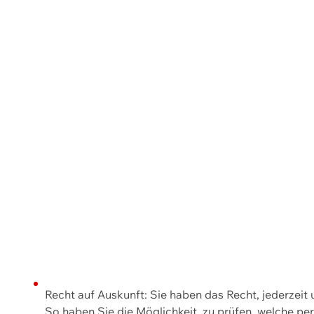
Recht auf Auskunft: Sie haben das Recht, jederzeit
So haben Sie die Möglichkeit, zu prüfen, welche 