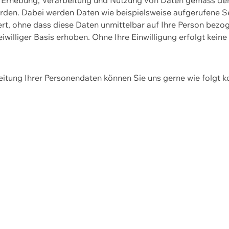
erden. Dabei werden Daten wie beispielsweise aufgerufene 
hert, ohne dass diese Daten unmittelbar auf Ihre Person be
williger Basis erhoben. Ohne Ihre Einwilligung erfolgt keine
itung Ihrer Personendaten können Sie uns gerne wie folgt k