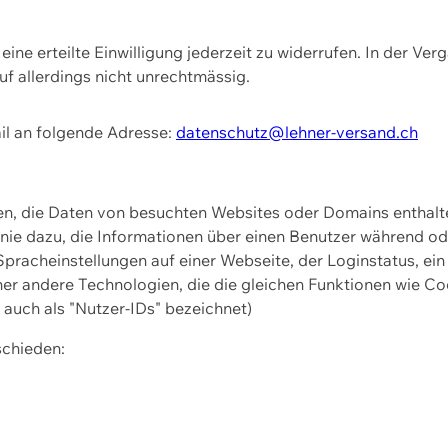
ine erteilte Einwilligung jederzeit zu widerrufen. In der Ver
f allerdings nicht unrechtmässig.
il an folgende Adresse:
datenschutz@lehner-versand.ch
ien, die Daten von besuchten Websites oder Domains entha
Linie dazu, die Informationen über einen Benutzer während 
pracheinstellungen auf einer Webseite, der Loginstatus, ein
ner andere Technologien, die die gleichen Funktionen wie Co
uch als "Nutzer-IDs" bezeichnet)
schieden: