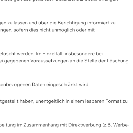
n zu lassen und über die Berichtigung informiert zu
gen, sofern dies nicht unmöglich oder mit
öscht werden. Im Einzelfall, insbesondere bei
bei gegebenen Voraussetzungen an die Stelle der Löschung
onenbezogenen Daten eingeschränkt wird.
estellt haben, unentgeltlich in einem lesbaren Format zu
rbeitung im Zusammenhang mit Direktwerbung (z.B. Werbe-