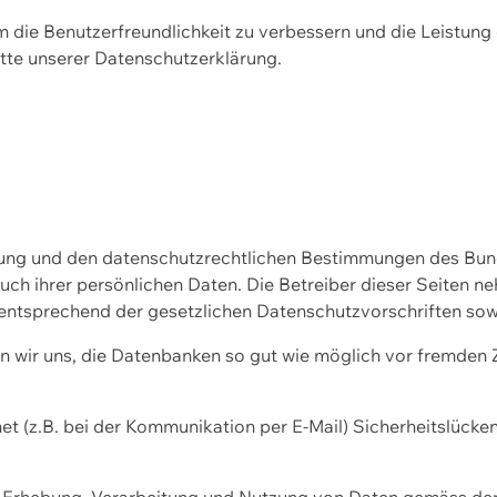
m die Benutzerfreundlichkeit zu verbessern und die Leistu
tte unserer
Datenschutzerklärung.
ssung und den datenschutzrechtlichen Bestimmungen des Bu
uch ihrer persönlichen Daten. Die Betreiber dieser Seiten n
entsprechend der gesetzlichen Datenschutzvorschriften sow
wir uns, die Datenbanken so gut wie möglich vor fremden Zu
et (z.B. bei der Kommunikation per E-Mail) Sicherheitslücke
der Erhebung, Verarbeitung und Nutzung von Daten gemäss de