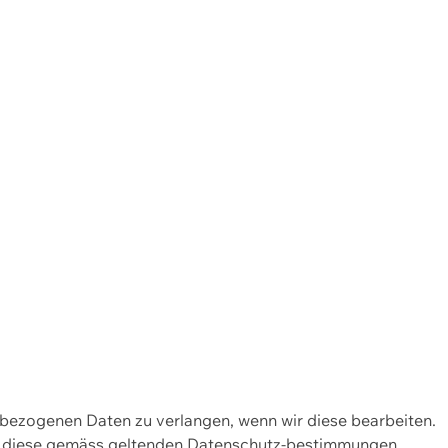
enbezogenen Daten zu verlangen, wenn wir diese bearbeiten.
wir diese gemäss geltenden Datenschutz-bestimmungen