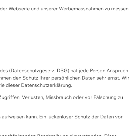
ng der Webseite und unserer Werbemassnahmen zu messen.
ndes (Datenschutzgesetz, DSG) hat jede Person Anspruch
ehmen den Schutz Ihrer persönlichen Daten sehr ernst. Wir
ie dieser Datenschutzerklärung.
griffen, Verlusten, Missbrauch oder vor Fälschung zu
n aufweisen kann. Ein lückenloser Schutz der Daten vor
r nachfolgenden Beschreibung einverstanden. Diese