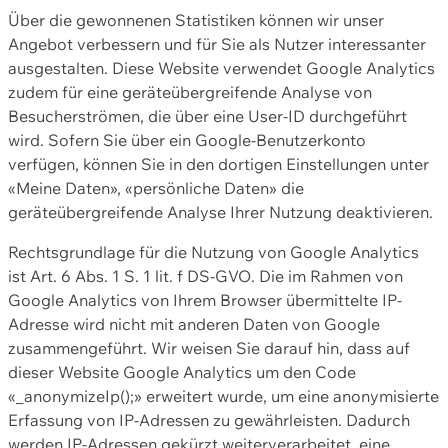
Über die gewonnenen Statistiken können wir unser
Angebot verbessern und für Sie als Nutzer interessanter
ausgestalten. Diese Website verwendet Google Analytics
zudem für eine geräteübergreifende Analyse von
Besucherströmen, die über eine User-ID durchgeführt
wird. Sofern Sie über ein Google-Benutzerkonto
verfügen, können Sie in den dortigen Einstellungen unter
«Meine Daten», «persönliche Daten» die
geräteübergreifende Analyse Ihrer Nutzung deaktivieren.
Rechtsgrundlage für die Nutzung von Google Analytics
ist Art. 6 Abs. 1 S. 1 lit. f DS-GVO. Die im Rahmen von
Google Analytics von Ihrem Browser übermittelte IP-
Adresse wird nicht mit anderen Daten von Google
zusammengeführt. Wir weisen Sie darauf hin, dass auf
dieser Website Google Analytics um den Code
«_anonymizeIp();» erweitert wurde, um eine anonymisierte
Erfassung von IP-Adressen zu gewährleisten. Dadurch
werden IP-Adressen gekürzt weiterverarbeitet, eine