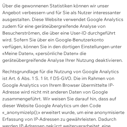
Über die gewonnenen Statistiken können wir unser
Angebot verbessern und für Sie als Nutzer interessanter
ausgestalten. Diese Website verwendet Google Analytics
zudem für eine geräteübergreifende Analyse von
Besucherströmen, die über eine User-ID durchgeführt
wird. Sofern Sie über ein Google-Benutzerkonto
verfügen, können Sie in den dortigen Einstellungen unter
«Meine Daten», «persönliche Daten» die
geräteübergreifende Analyse Ihrer Nutzung deaktivieren.
Rechtsgrundlage für die Nutzung von Google Analytics
ist Art. 6 Abs. 1 S. 1 lit. f DS-GVO. Die im Rahmen von
Google Analytics von Ihrem Browser übermittelte IP-
Adresse wird nicht mit anderen Daten von Google
zusammengeführt. Wir weisen Sie darauf hin, dass auf
dieser Website Google Analytics um den Code
«_anonymizeIp();» erweitert wurde, um eine anonymisierte
Erfassung von IP-Adressen zu gewährleisten. Dadurch
werden IP-Adressen gekürzt weiterverarbeitet, eine