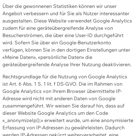
Über die gewonnenen Statistiken können wir unser
Angebot verbessern und für Sie als Nutzer interessanter
ausgestalten. Diese Website verwendet Google Analytics
zudem für eine geräteübergreifende Analyse von
Besucherströmen, die über eine User-ID durchgeführt
wird. Sofern Sie über ein Google-Benutzerkonto
verfügen, können Sie in den dortigen Einstellungen unter
«Meine Daten», «persönliche Daten» die
geräteübergreifende Analyse Ihrer Nutzung deaktivieren.
Rechtsgrundlage für die Nutzung von Google Analytics
ist Art. 6 Abs. 1 S. 1 lit. f DS-GVO. Die im Rahmen von
Google Analytics von Ihrem Browser übermittelte IP-
Adresse wird nicht mit anderen Daten von Google
zusammengeführt. Wir weisen Sie darauf hin, dass auf
dieser Website Google Analytics um den Code
«_anonymizeIp();» erweitert wurde, um eine anonymisierte
Erfassung von IP-Adressen zu gewährleisten. Dadurch
werden IP-Adressen gekürzt weiterverarbeitet, eine