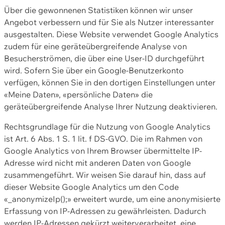
Über die gewonnenen Statistiken können wir unser
Angebot verbessern und für Sie als Nutzer interessanter
ausgestalten. Diese Website verwendet Google Analytics
zudem für eine geräteübergreifende Analyse von
Besucherströmen, die über eine User-ID durchgeführt
wird. Sofern Sie über ein Google-Benutzerkonto
verfügen, können Sie in den dortigen Einstellungen unter
«Meine Daten», «persönliche Daten» die
geräteübergreifende Analyse Ihrer Nutzung deaktivieren.
Rechtsgrundlage für die Nutzung von Google Analytics
ist Art. 6 Abs. 1 S. 1 lit. f DS-GVO. Die im Rahmen von
Google Analytics von Ihrem Browser übermittelte IP-
Adresse wird nicht mit anderen Daten von Google
zusammengeführt. Wir weisen Sie darauf hin, dass auf
dieser Website Google Analytics um den Code
«_anonymizeIp();» erweitert wurde, um eine anonymisierte
Erfassung von IP-Adressen zu gewährleisten. Dadurch
werden IP-Adressen gekürzt weiterverarbeitet, eine