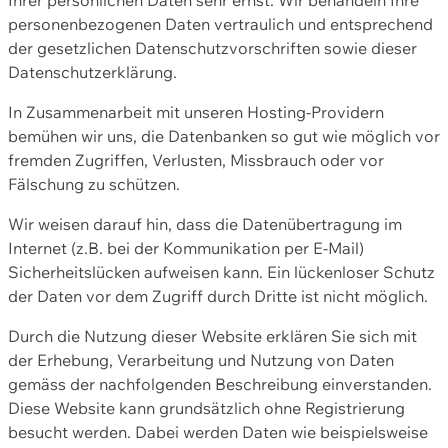
personenbezogenen Daten vertraulich und entsprechend
der gesetzlichen Datenschutzvorschriften sowie dieser
Datenschutzerklärung.
In Zusammenarbeit mit unseren Hosting-Providern
bemühen wir uns, die Datenbanken so gut wie möglich vor
fremden Zugriffen, Verlusten, Missbrauch oder vor
Fälschung zu schützen.
Wir weisen darauf hin, dass die Datenübertragung im
Internet (z.B. bei der Kommunikation per E-Mail)
Sicherheitslücken aufweisen kann. Ein lückenloser Schutz
der Daten vor dem Zugriff durch Dritte ist nicht möglich.
Durch die Nutzung dieser Website erklären Sie sich mit
der Erhebung, Verarbeitung und Nutzung von Daten
gemäss der nachfolgenden Beschreibung einverstanden.
Diese Website kann grundsätzlich ohne Registrierung
besucht werden. Dabei werden Daten wie beispielsweise