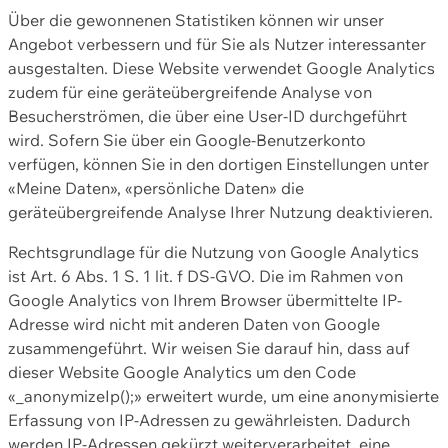
Über die gewonnenen Statistiken können wir unser
Angebot verbessern und für Sie als Nutzer interessanter
ausgestalten. Diese Website verwendet Google Analytics
zudem für eine geräteübergreifende Analyse von
Besucherströmen, die über eine User-ID durchgeführt
wird. Sofern Sie über ein Google-Benutzerkonto
verfügen, können Sie in den dortigen Einstellungen unter
«Meine Daten», «persönliche Daten» die
geräteübergreifende Analyse Ihrer Nutzung deaktivieren.
Rechtsgrundlage für die Nutzung von Google Analytics
ist Art. 6 Abs. 1 S. 1 lit. f DS-GVO. Die im Rahmen von
Google Analytics von Ihrem Browser übermittelte IP-
Adresse wird nicht mit anderen Daten von Google
zusammengeführt. Wir weisen Sie darauf hin, dass auf
dieser Website Google Analytics um den Code
«_anonymizeIp();» erweitert wurde, um eine anonymisierte
Erfassung von IP-Adressen zu gewährleisten. Dadurch
werden IP-Adressen gekürzt weiterverarbeitet, eine