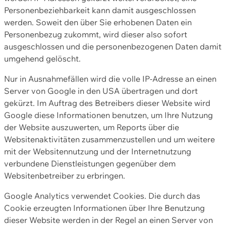
Personenbeziehbarkeit kann damit ausgeschlossen
werden. Soweit den über Sie erhobenen Daten ein
Personenbezug zukommt, wird dieser also sofort
ausgeschlossen und die personenbezogenen Daten damit
umgehend gelöscht.
Nur in Ausnahmefällen wird die volle IP-Adresse an einen
Server von Google in den USA übertragen und dort
gekürzt. Im Auftrag des Betreibers dieser Website wird
Google diese Informationen benutzen, um Ihre Nutzung
der Website auszuwerten, um Reports über die
Websitenaktivitäten zusammenzustellen und um weitere
mit der Websitennutzung und der Internetnutzung
verbundene Dienstleistungen gegenüber dem
Websitenbetreiber zu erbringen.
Google Analytics verwendet Cookies. Die durch das
Cookie erzeugten Informationen über Ihre Benutzung
dieser Website werden in der Regel an einen Server von