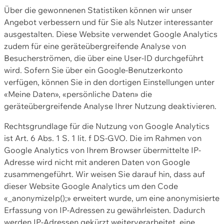
Über die gewonnenen Statistiken können wir unser
Angebot verbessern und für Sie als Nutzer interessanter
ausgestalten. Diese Website verwendet Google Analytics
zudem für eine geräteübergreifende Analyse von
Besucherströmen, die über eine User-ID durchgeführt
wird. Sofern Sie über ein Google-Benutzerkonto
verfügen, können Sie in den dortigen Einstellungen unter
«Meine Daten», «persönliche Daten» die
geräteübergreifende Analyse Ihrer Nutzung deaktivieren.
Rechtsgrundlage für die Nutzung von Google Analytics
ist Art. 6 Abs. 1 S. 1 lit. f DS-GVO. Die im Rahmen von
Google Analytics von Ihrem Browser übermittelte IP-
Adresse wird nicht mit anderen Daten von Google
zusammengeführt. Wir weisen Sie darauf hin, dass auf
dieser Website Google Analytics um den Code
«_anonymizeIp();» erweitert wurde, um eine anonymisierte
Erfassung von IP-Adressen zu gewährleisten. Dadurch
werden IP-Adressen gekürzt weiterverarbeitet, eine