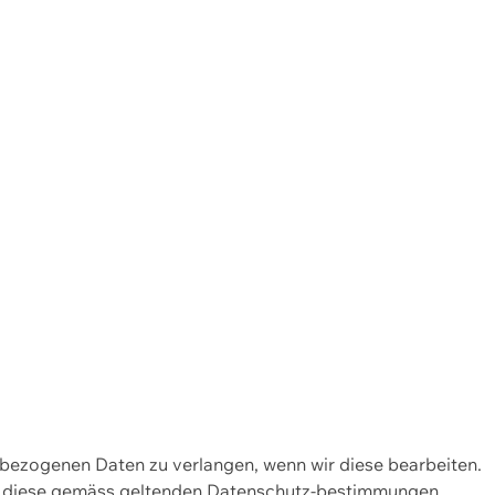
enbezogenen Daten zu verlangen, wenn wir diese bearbeiten.
wir diese gemäss geltenden Datenschutz-bestimmungen