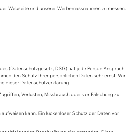
ng der Webseite und unserer Werbemassnahmen zu messen.
ndes (Datenschutzgesetz, DSG) hat jede Person Anspruch
ehmen den Schutz Ihrer persönlichen Daten sehr ernst. Wir
ie dieser Datenschutzerklärung.
griffen, Verlusten, Missbrauch oder vor Fälschung zu
n aufweisen kann. Ein lückenloser Schutz der Daten vor
r nachfolgenden Beschreibung einverstanden. Diese