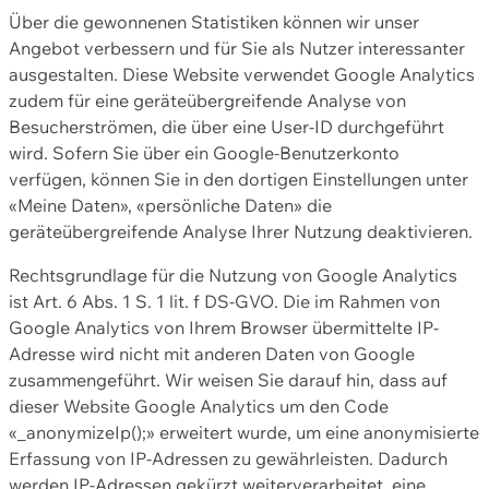
Über die gewonnenen Statistiken können wir unser
Angebot verbessern und für Sie als Nutzer interessanter
ausgestalten. Diese Website verwendet Google Analytics
zudem für eine geräteübergreifende Analyse von
Besucherströmen, die über eine User-ID durchgeführt
wird. Sofern Sie über ein Google-Benutzerkonto
verfügen, können Sie in den dortigen Einstellungen unter
«Meine Daten», «persönliche Daten» die
geräteübergreifende Analyse Ihrer Nutzung deaktivieren.
Rechtsgrundlage für die Nutzung von Google Analytics
ist Art. 6 Abs. 1 S. 1 lit. f DS-GVO. Die im Rahmen von
Google Analytics von Ihrem Browser übermittelte IP-
Adresse wird nicht mit anderen Daten von Google
zusammengeführt. Wir weisen Sie darauf hin, dass auf
dieser Website Google Analytics um den Code
«_anonymizeIp();» erweitert wurde, um eine anonymisierte
Erfassung von IP-Adressen zu gewährleisten. Dadurch
werden IP-Adressen gekürzt weiterverarbeitet, eine