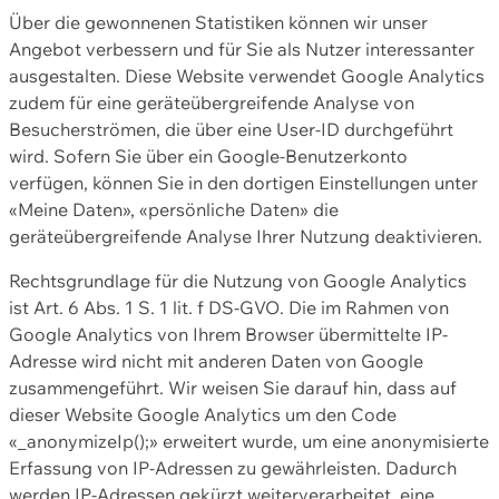
Über die gewonnenen Statistiken können wir unser
Angebot verbessern und für Sie als Nutzer interessanter
ausgestalten. Diese Website verwendet Google Analytics
zudem für eine geräteübergreifende Analyse von
Besucherströmen, die über eine User-ID durchgeführt
wird. Sofern Sie über ein Google-Benutzerkonto
verfügen, können Sie in den dortigen Einstellungen unter
«Meine Daten», «persönliche Daten» die
geräteübergreifende Analyse Ihrer Nutzung deaktivieren.
Rechtsgrundlage für die Nutzung von Google Analytics
ist Art. 6 Abs. 1 S. 1 lit. f DS-GVO. Die im Rahmen von
Google Analytics von Ihrem Browser übermittelte IP-
Adresse wird nicht mit anderen Daten von Google
zusammengeführt. Wir weisen Sie darauf hin, dass auf
dieser Website Google Analytics um den Code
«_anonymizeIp();» erweitert wurde, um eine anonymisierte
Erfassung von IP-Adressen zu gewährleisten. Dadurch
werden IP-Adressen gekürzt weiterverarbeitet, eine