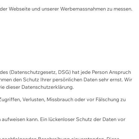
ng der Webseite und unserer Werbemassnahmen zu messen.
ndes (Datenschutzgesetz, DSG) hat jede Person Anspruch
ehmen den Schutz Ihrer persönlichen Daten sehr ernst. Wir
ie dieser Datenschutzerklärung.
griffen, Verlusten, Missbrauch oder vor Fälschung zu
n aufweisen kann. Ein lückenloser Schutz der Daten vor
r nachfolgenden Beschreibung einverstanden. Diese