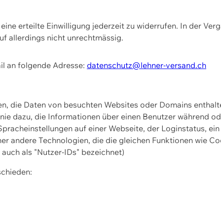
ine erteilte Einwilligung jederzeit zu widerrufen. In der Ver
f allerdings nicht unrechtmässig.
il an folgende Adresse:
datenschutz@lehner-versand.ch
ien, die Daten von besuchten Websites oder Domains entha
Linie dazu, die Informationen über einen Benutzer während 
pracheinstellungen auf einer Webseite, der Loginstatus, ein
ner andere Technologien, die die gleichen Funktionen wie Co
uch als "Nutzer-IDs" bezeichnet)
schieden: