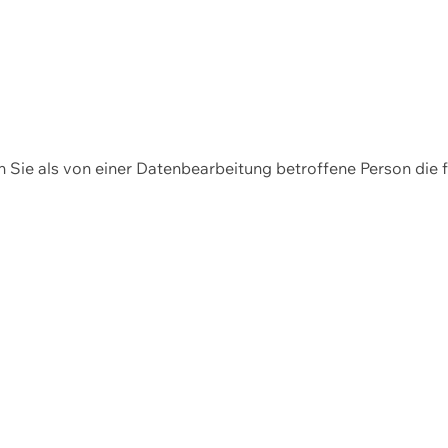
en Sie als von einer Datenbearbeitung betroffene Person die