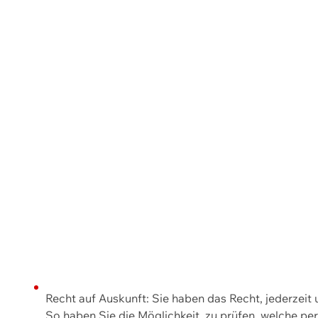
Recht auf Auskunft: Sie haben das Recht, jederzeit
So haben Sie die Möglichkeit, zu prüfen, welche 