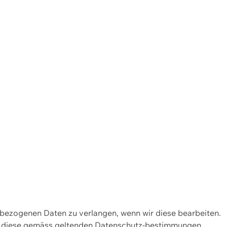
enbezogenen Daten zu verlangen, wenn wir diese bearbeiten.
wir diese gemäss geltenden Datenschutz-bestimmungen