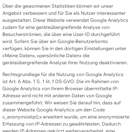
Über die gewonnenen Statistiken können wir unser
Angebot verbessern und für Sie als Nutzer interessanter
ausgestalten. Diese Website verwendet Google Analytics
zudem für eine geräteübergreifende Analyse von
Besucherströmen, die über eine User-ID durchgeführt
wird. Sofern Sie über ein Google-Benutzerkonto
verfügen, können Sie in den dortigen Einstellungen unter
«Meine Daten», «persönliche Daten» die
geräteübergreifende Analyse Ihrer Nutzung deaktivieren.
Rechtsgrundlage für die Nutzung von Google Analytics
ist Art. 6 Abs. 1 S. 1 lit. f DS-GVO. Die im Rahmen von
Google Analytics von Ihrem Browser übermittelte IP-
Adresse wird nicht mit anderen Daten von Google
zusammengeführt. Wir weisen Sie darauf hin, dass auf
dieser Website Google Analytics um den Code
«_anonymizeIp();» erweitert wurde, um eine anonymisierte
Erfassung von IP-Adressen zu gewährleisten. Dadurch
werden IP-Adressen gekürzt weiterverarbeitet, eine