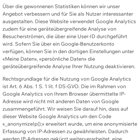
Über die gewonnenen Statistiken können wir unser
Angebot verbessern und für Sie als Nutzer interessanter
ausgestalten. Diese Website verwendet Google Analytics
zudem für eine geräteübergreifende Analyse von
Besucherströmen, die über eine User-ID durchgeführt
wird. Sofern Sie über ein Google-Benutzerkonto
verfügen, können Sie in den dortigen Einstellungen unter
«Meine Daten», «persönliche Daten» die
geräteübergreifende Analyse Ihrer Nutzung deaktivieren.
Rechtsgrundlage für die Nutzung von Google Analytics
ist Art. 6 Abs. 1 S. 1 lit. f DS-GVO. Die im Rahmen von
Google Analytics von Ihrem Browser übermittelte IP-
Adresse wird nicht mit anderen Daten von Google
zusammengeführt. Wir weisen Sie darauf hin, dass auf
dieser Website Google Analytics um den Code
«_anonymizeIp();» erweitert wurde, um eine anonymisierte
Erfassung von IP-Adressen zu gewährleisten. Dadurch
werden IP-Adressen gekürzt weiterverarbeitet, eine