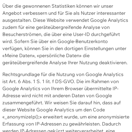
Über die gewonnenen Statistiken können wir unser
Angebot verbessern und für Sie als Nutzer interessanter
ausgestalten. Diese Website verwendet Google Analytics
zudem für eine geräteübergreifende Analyse von
Besucherströmen, die über eine User-ID durchgeführt
wird. Sofern Sie über ein Google-Benutzerkonto
verfügen, können Sie in den dortigen Einstellungen unter
«Meine Daten», «persönliche Daten» die
geräteübergreifende Analyse Ihrer Nutzung deaktivieren.
Rechtsgrundlage für die Nutzung von Google Analytics
ist Art. 6 Abs. 1 S. 1 lit. f DS-GVO. Die im Rahmen von
Google Analytics von Ihrem Browser übermittelte IP-
Adresse wird nicht mit anderen Daten von Google
zusammengeführt. Wir weisen Sie darauf hin, dass auf
dieser Website Google Analytics um den Code
«_anonymizeIp();» erweitert wurde, um eine anonymisierte
Erfassung von IP-Adressen zu gewährleisten. Dadurch
werden IP-Adressen gekürzt weiterverarbeitet, eine