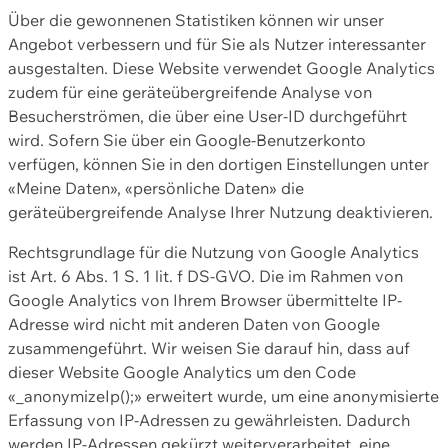
Über die gewonnenen Statistiken können wir unser
Angebot verbessern und für Sie als Nutzer interessanter
ausgestalten. Diese Website verwendet Google Analytics
zudem für eine geräteübergreifende Analyse von
Besucherströmen, die über eine User-ID durchgeführt
wird. Sofern Sie über ein Google-Benutzerkonto
verfügen, können Sie in den dortigen Einstellungen unter
«Meine Daten», «persönliche Daten» die
geräteübergreifende Analyse Ihrer Nutzung deaktivieren.
Rechtsgrundlage für die Nutzung von Google Analytics
ist Art. 6 Abs. 1 S. 1 lit. f DS-GVO. Die im Rahmen von
Google Analytics von Ihrem Browser übermittelte IP-
Adresse wird nicht mit anderen Daten von Google
zusammengeführt. Wir weisen Sie darauf hin, dass auf
dieser Website Google Analytics um den Code
«_anonymizeIp();» erweitert wurde, um eine anonymisierte
Erfassung von IP-Adressen zu gewährleisten. Dadurch
werden IP-Adressen gekürzt weiterverarbeitet, eine