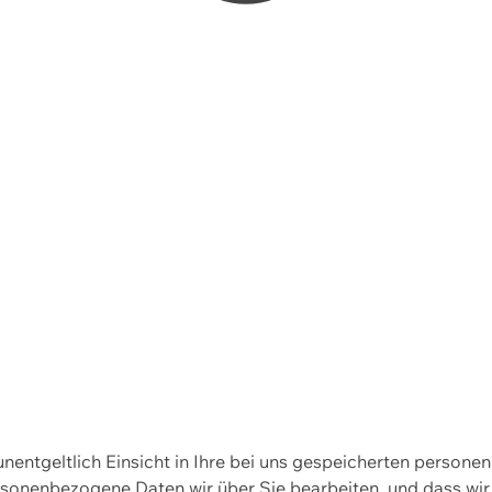
 unentgeltlich Einsicht in Ihre bei uns gespeicherten person
personenbezogene Daten wir über Sie bearbeiten, und dass 