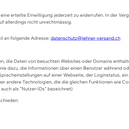
ine erteilte Einwilligung jederzeit zu widerrufen. In der Ver
f allerdings nicht unrechtmässig.
il an folgende Adresse:
datenschutz@lehner-versand.ch
ien, die Daten von besuchten Websites oder Domains entha
Linie dazu, die Informationen über einen Benutzer während 
pracheinstellungen auf einer Webseite, der Loginstatus, ein
ner andere Technologien, die die gleichen Funktionen wie Co
uch als "Nutzer-IDs" bezeichnet)
schieden: