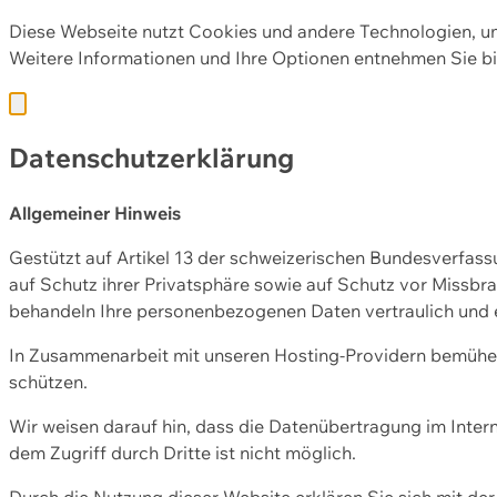
Diese Webseite nutzt Cookies und andere Technologien, u
Weitere Informationen und Ihre Optionen entnehmen Sie bi
Datenschutzerklärung
Allgemeiner Hinweis
Gestützt auf Artikel 13 der schweizerischen Bundesverfa
auf Schutz ihrer Privatsphäre sowie auf Schutz vor Missbra
behandeln Ihre personenbezogenen Daten vertraulich und 
In Zusammenarbeit mit unseren Hosting-Providern bemühen 
schützen.
Wir weisen darauf hin, dass die Datenübertragung im Intern
dem Zugriff durch Dritte ist nicht möglich.
Durch die Nutzung dieser Website erklären Sie sich mit 