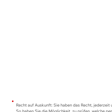
Recht auf Auskunft: Sie haben das Recht, jederzeit
So haben Sie die Möglichkeit, zu prüfen, welche 