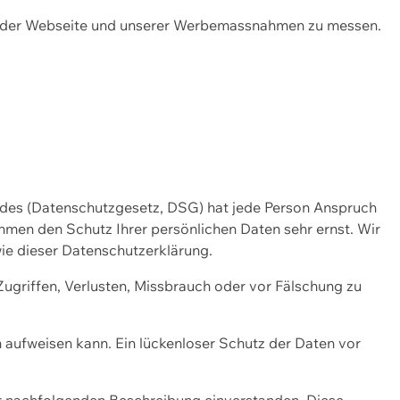
ng der Webseite und unserer Werbemassnahmen zu messen.
ndes (Datenschutzgesetz, DSG) hat jede Person Anspruch
ehmen den Schutz Ihrer persönlichen Daten sehr ernst. Wir
ie dieser Datenschutzerklärung.
griffen, Verlusten, Missbrauch oder vor Fälschung zu
n aufweisen kann. Ein lückenloser Schutz der Daten vor
r nachfolgenden Beschreibung einverstanden. Diese