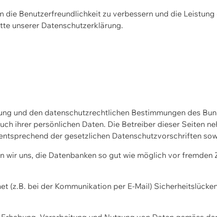
m die Benutzerfreundlichkeit zu verbessern und die Leistu
tte unserer
Datenschutzerklärung.
ssung und den datenschutzrechtlichen Bestimmungen des Bu
uch ihrer persönlichen Daten. Die Betreiber dieser Seiten n
entsprechend der gesetzlichen Datenschutzvorschriften sow
wir uns, die Datenbanken so gut wie möglich vor fremden Zu
et (z.B. bei der Kommunikation per E-Mail) Sicherheitslücke
der Erhebung, Verarbeitung und Nutzung von Daten gemäss de