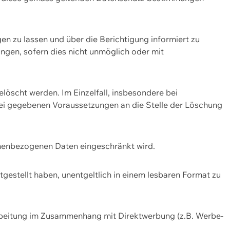
n zu lassen und über die Berichtigung informiert zu
gen, sofern dies nicht unmöglich oder mit
öscht werden. Im Einzelfall, insbesondere bei
bei gegebenen Voraussetzungen an die Stelle der Löschung
onenbezogenen Daten eingeschränkt wird.
estellt haben, unentgeltlich in einem lesbaren Format zu
rbeitung im Zusammenhang mit Direktwerbung (z.B. Werbe-