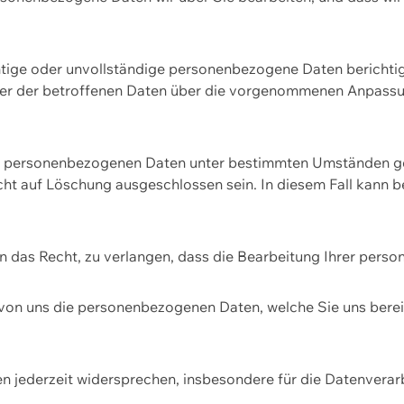
htige oder unvollständige personenbezogene Daten berichtige
ger der betroffenen Daten über die vorgenommenen Anpassun
re personenbezogenen Daten unter bestimmten Umständen gel
ht auf Löschung ausgeschlossen sein. In diesem Fall kann 
n das Recht, zu verlangen, dass die Bearbeitung Ihrer pers
von uns die personenbezogenen Daten, welche Sie uns bereitg
n jederzeit widersprechen, insbesondere für die Datenvera