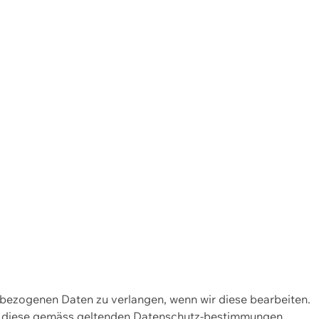
enbezogenen Daten zu verlangen, wenn wir diese bearbeiten.
wir diese gemäss geltenden Datenschutz-bestimmungen