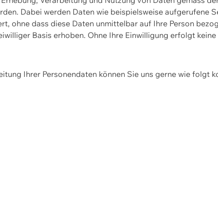
erden. Dabei werden Daten wie beispielsweise aufgerufene 
hert, ohne dass diese Daten unmittelbar auf Ihre Person be
williger Basis erhoben. Ohne Ihre Einwilligung erfolgt keine
itung Ihrer Personendaten können Sie uns gerne wie folgt k