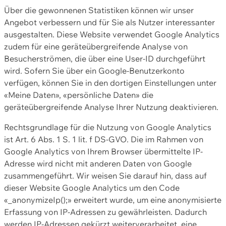
Über die gewonnenen Statistiken können wir unser
Angebot verbessern und für Sie als Nutzer interessanter
ausgestalten. Diese Website verwendet Google Analytics
zudem für eine geräteübergreifende Analyse von
Besucherströmen, die über eine User-ID durchgeführt
wird. Sofern Sie über ein Google-Benutzerkonto
verfügen, können Sie in den dortigen Einstellungen unter
«Meine Daten», «persönliche Daten» die
geräteübergreifende Analyse Ihrer Nutzung deaktivieren.
Rechtsgrundlage für die Nutzung von Google Analytics
ist Art. 6 Abs. 1 S. 1 lit. f DS-GVO. Die im Rahmen von
Google Analytics von Ihrem Browser übermittelte IP-
Adresse wird nicht mit anderen Daten von Google
zusammengeführt. Wir weisen Sie darauf hin, dass auf
dieser Website Google Analytics um den Code
«_anonymizeIp();» erweitert wurde, um eine anonymisierte
Erfassung von IP-Adressen zu gewährleisten. Dadurch
werden IP-Adressen gekürzt weiterverarbeitet, eine