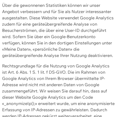
Über die gewonnenen Statistiken können wir unser
Angebot verbessern und für Sie als Nutzer interessanter
ausgestalten. Diese Website verwendet Google Analytics
zudem für eine geräteübergreifende Analyse von
Besucherströmen, die über eine User-ID durchgeführt
wird. Sofern Sie über ein Google-Benutzerkonto
verfügen, können Sie in den dortigen Einstellungen unter
«Meine Daten», «persönliche Daten» die
geräteübergreifende Analyse Ihrer Nutzung deaktivieren.
Rechtsgrundlage für die Nutzung von Google Analytics
ist Art. 6 Abs. 1 S. 1 lit. f DS-GVO. Die im Rahmen von
Google Analytics von Ihrem Browser übermittelte IP-
Adresse wird nicht mit anderen Daten von Google
zusammengeführt. Wir weisen Sie darauf hin, dass auf
dieser Website Google Analytics um den Code
«_anonymizeIp();» erweitert wurde, um eine anonymisierte
Erfassung von IP-Adressen zu gewährleisten. Dadurch
werden IP-Adressen gekürzt weiterverarbeitet, eine