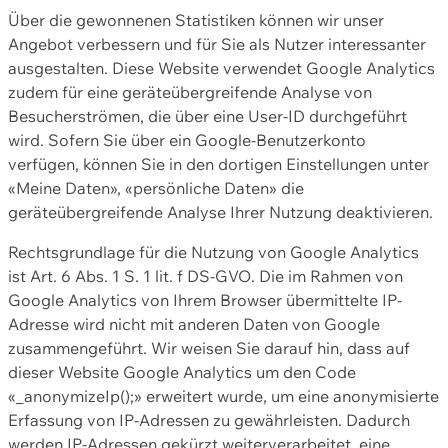
Über die gewonnenen Statistiken können wir unser
Angebot verbessern und für Sie als Nutzer interessanter
ausgestalten. Diese Website verwendet Google Analytics
zudem für eine geräteübergreifende Analyse von
Besucherströmen, die über eine User-ID durchgeführt
wird. Sofern Sie über ein Google-Benutzerkonto
verfügen, können Sie in den dortigen Einstellungen unter
«Meine Daten», «persönliche Daten» die
geräteübergreifende Analyse Ihrer Nutzung deaktivieren.
Rechtsgrundlage für die Nutzung von Google Analytics
ist Art. 6 Abs. 1 S. 1 lit. f DS-GVO. Die im Rahmen von
Google Analytics von Ihrem Browser übermittelte IP-
Adresse wird nicht mit anderen Daten von Google
zusammengeführt. Wir weisen Sie darauf hin, dass auf
dieser Website Google Analytics um den Code
«_anonymizeIp();» erweitert wurde, um eine anonymisierte
Erfassung von IP-Adressen zu gewährleisten. Dadurch
werden IP-Adressen gekürzt weiterverarbeitet, eine