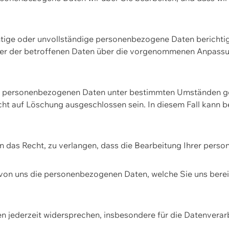
htige oder unvollständige personenbezogene Daten berichtige
ger der betroffenen Daten über die vorgenommenen Anpassun
re personenbezogenen Daten unter bestimmten Umständen gel
ht auf Löschung ausgeschlossen sein. In diesem Fall kann 
n das Recht, zu verlangen, dass die Bearbeitung Ihrer pers
von uns die personenbezogenen Daten, welche Sie uns bereitg
n jederzeit widersprechen, insbesondere für die Datenvera