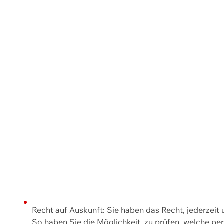
Recht auf Auskunft: Sie haben das Recht, jederzeit
So haben Sie die Möglichkeit, zu prüfen, welche 