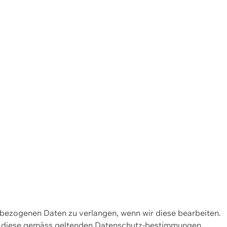
enbezogenen Daten zu verlangen, wenn wir diese bearbeiten.
wir diese gemäss geltenden Datenschutz-bestimmungen