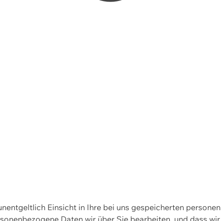
 unentgeltlich Einsicht in Ihre bei uns gespeicherten person
personenbezogene Daten wir über Sie bearbeiten, und dass 