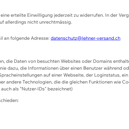
ine erteilte Einwilligung jederzeit zu widerrufen. In der Ver
f allerdings nicht unrechtmässig.
il an folgende Adresse:
datenschutz@lehner-versand.ch
ien, die Daten von besuchten Websites oder Domains entha
Linie dazu, die Informationen über einen Benutzer während 
pracheinstellungen auf einer Webseite, der Loginstatus, ein
ner andere Technologien, die die gleichen Funktionen wie Co
uch als "Nutzer-IDs" bezeichnet)
schieden: