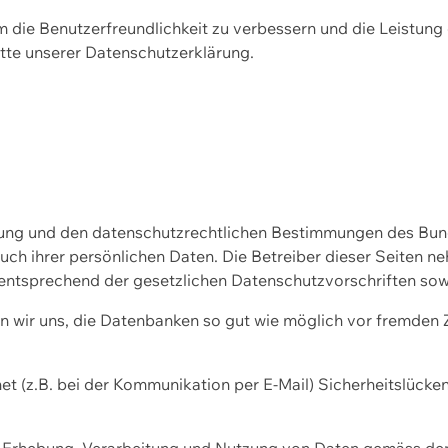
m die Benutzerfreundlichkeit zu verbessern und die Leistu
tte unserer
Datenschutzerklärung.
ssung und den datenschutzrechtlichen Bestimmungen des Bu
uch ihrer persönlichen Daten. Die Betreiber dieser Seiten n
entsprechend der gesetzlichen Datenschutzvorschriften sow
wir uns, die Datenbanken so gut wie möglich vor fremden Zu
et (z.B. bei der Kommunikation per E-Mail) Sicherheitslücke
der Erhebung, Verarbeitung und Nutzung von Daten gemäss de