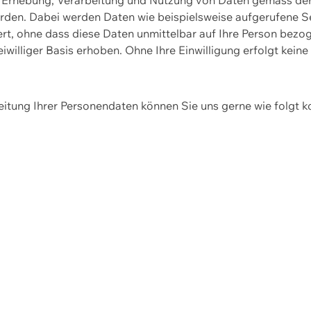
erden. Dabei werden Daten wie beispielsweise aufgerufene 
hert, ohne dass diese Daten unmittelbar auf Ihre Person be
williger Basis erhoben. Ohne Ihre Einwilligung erfolgt keine
itung Ihrer Personendaten können Sie uns gerne wie folgt k