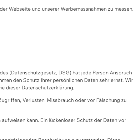
ng der Webseite und unserer Werbemassnahmen zu messen.
ndes (Datenschutzgesetz, DSG) hat jede Person Anspruch
ehmen den Schutz Ihrer persönlichen Daten sehr ernst. Wir
ie dieser Datenschutzerklärung.
griffen, Verlusten, Missbrauch oder vor Fälschung zu
n aufweisen kann. Ein lückenloser Schutz der Daten vor
r nachfolgenden Beschreibung einverstanden. Diese