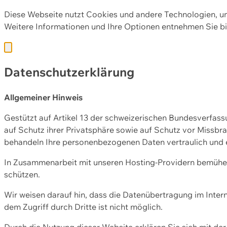
Diese Webseite nutzt Cookies und andere Technologien, u
Weitere Informationen und Ihre Optionen entnehmen Sie bi
Datenschutzerklärung
Allgemeiner Hinweis
Gestützt auf Artikel 13 der schweizerischen Bundesverfa
auf Schutz ihrer Privatsphäre sowie auf Schutz vor Missbra
behandeln Ihre personenbezogenen Daten vertraulich und 
In Zusammenarbeit mit unseren Hosting-Providern bemühen 
schützen.
Wir weisen darauf hin, dass die Datenübertragung im Intern
dem Zugriff durch Dritte ist nicht möglich.
Durch die Nutzung dieser Website erklären Sie sich mit 