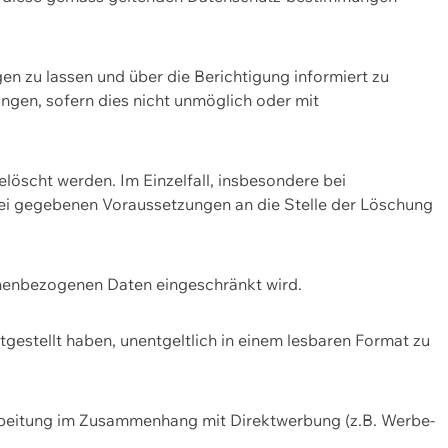
n zu lassen und über die Berichtigung informiert zu
gen, sofern dies nicht unmöglich oder mit
öscht werden. Im Einzelfall, insbesondere bei
bei gegebenen Voraussetzungen an die Stelle der Löschung
onenbezogenen Daten eingeschränkt wird.
estellt haben, unentgeltlich in einem lesbaren Format zu
rbeitung im Zusammenhang mit Direktwerbung (z.B. Werbe-