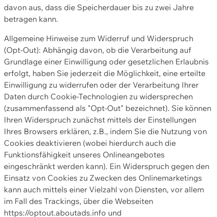
davon aus, dass die Speicherdauer bis zu zwei Jahre
betragen kann.
Allgemeine Hinweise zum Widerruf und Widerspruch
(Opt-Out): Abhängig davon, ob die Verarbeitung auf
Grundlage einer Einwilligung oder gesetzlichen Erlaubnis
erfolgt, haben Sie jederzeit die Möglichkeit, eine erteilte
Einwilligung zu widerrufen oder der Verarbeitung Ihrer
Daten durch Cookie-Technologien zu widersprechen
(zusammenfassend als "Opt-Out" bezeichnet). Sie können
Ihren Widerspruch zunächst mittels der Einstellungen
Ihres Browsers erklären, z.B., indem Sie die Nutzung von
Cookies deaktivieren (wobei hierdurch auch die
Funktionsfähigkeit unseres Onlineangebotes
eingeschränkt werden kann). Ein Widerspruch gegen den
Einsatz von Cookies zu Zwecken des Onlinemarketings
kann auch mittels einer Vielzahl von Diensten, vor allem
im Fall des Trackings, über die Webseiten
https://optout.aboutads.info und