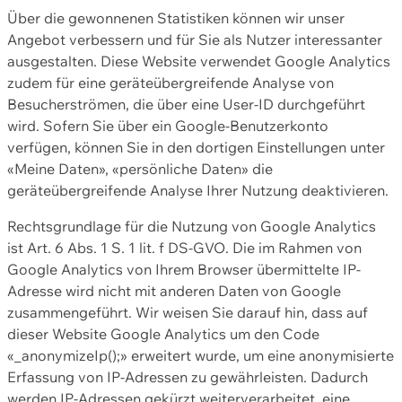
Über die gewonnenen Statistiken können wir unser
Angebot verbessern und für Sie als Nutzer interessanter
ausgestalten. Diese Website verwendet Google Analytics
zudem für eine geräteübergreifende Analyse von
Besucherströmen, die über eine User-ID durchgeführt
wird. Sofern Sie über ein Google-Benutzerkonto
verfügen, können Sie in den dortigen Einstellungen unter
«Meine Daten», «persönliche Daten» die
geräteübergreifende Analyse Ihrer Nutzung deaktivieren.
Rechtsgrundlage für die Nutzung von Google Analytics
ist Art. 6 Abs. 1 S. 1 lit. f DS-GVO. Die im Rahmen von
Google Analytics von Ihrem Browser übermittelte IP-
Adresse wird nicht mit anderen Daten von Google
zusammengeführt. Wir weisen Sie darauf hin, dass auf
dieser Website Google Analytics um den Code
«_anonymizeIp();» erweitert wurde, um eine anonymisierte
Erfassung von IP-Adressen zu gewährleisten. Dadurch
werden IP-Adressen gekürzt weiterverarbeitet, eine