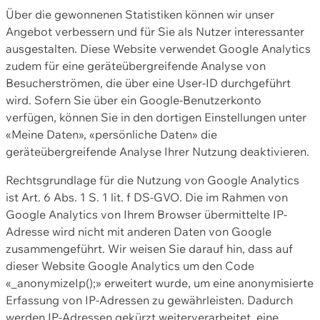
Über die gewonnenen Statistiken können wir unser
Angebot verbessern und für Sie als Nutzer interessanter
ausgestalten. Diese Website verwendet Google Analytics
zudem für eine geräteübergreifende Analyse von
Besucherströmen, die über eine User-ID durchgeführt
wird. Sofern Sie über ein Google-Benutzerkonto
verfügen, können Sie in den dortigen Einstellungen unter
«Meine Daten», «persönliche Daten» die
geräteübergreifende Analyse Ihrer Nutzung deaktivieren.
Rechtsgrundlage für die Nutzung von Google Analytics
ist Art. 6 Abs. 1 S. 1 lit. f DS-GVO. Die im Rahmen von
Google Analytics von Ihrem Browser übermittelte IP-
Adresse wird nicht mit anderen Daten von Google
zusammengeführt. Wir weisen Sie darauf hin, dass auf
dieser Website Google Analytics um den Code
«_anonymizeIp();» erweitert wurde, um eine anonymisierte
Erfassung von IP-Adressen zu gewährleisten. Dadurch
werden IP-Adressen gekürzt weiterverarbeitet, eine