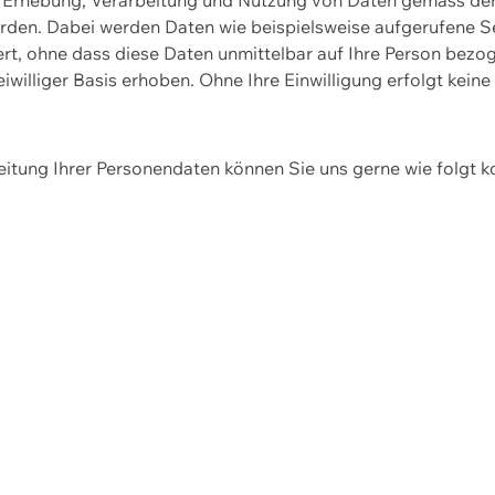
erden. Dabei werden Daten wie beispielsweise aufgerufene 
hert, ohne dass diese Daten unmittelbar auf Ihre Person be
williger Basis erhoben. Ohne Ihre Einwilligung erfolgt keine
itung Ihrer Personendaten können Sie uns gerne wie folgt k