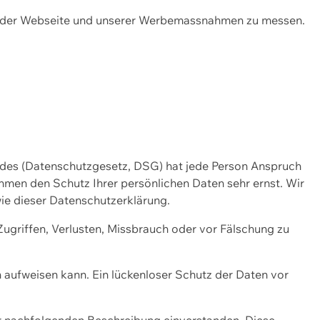
ng der Webseite und unserer Werbemassnahmen zu messen.
ndes (Datenschutzgesetz, DSG) hat jede Person Anspruch
ehmen den Schutz Ihrer persönlichen Daten sehr ernst. Wir
ie dieser Datenschutzerklärung.
griffen, Verlusten, Missbrauch oder vor Fälschung zu
n aufweisen kann. Ein lückenloser Schutz der Daten vor
r nachfolgenden Beschreibung einverstanden. Diese