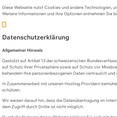
Diese Webseite nutzt Cookies und andere Technologien, u
Weitere Informationen und Ihre Optionen entnehmen Sie bi
Datenschutzerklärung
Allgemeiner Hinweis
Gestützt auf Artikel 13 der schweizerischen Bundesverfa
auf Schutz ihrer Privatsphäre sowie auf Schutz vor Missbra
behandeln Ihre personenbezogenen Daten vertraulich und 
In Zusammenarbeit mit unseren Hosting-Providern bemühen 
schützen.
Wir weisen darauf hin, dass die Datenübertragung im Intern
dem Zugriff durch Dritte ist nicht möglich.
Durch die Nutzung dieser Website erklären Sie sich mit 