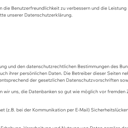
m die Benutzerfreundlichkeit zu verbessern und die Leistu
tte unserer
Datenschutzerklärung.
ssung und den datenschutzrechtlichen Bestimmungen des Bu
uch ihrer persönlichen Daten. Die Betreiber dieser Seiten n
entsprechend der gesetzlichen Datenschutzvorschriften sow
wir uns, die Datenbanken so gut wie möglich vor fremden Zu
et (z.B. bei der Kommunikation per E-Mail) Sicherheitslücke
der Erhebung, Verarbeitung und Nutzung von Daten gemäss de