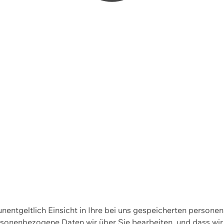
 unentgeltlich Einsicht in Ihre bei uns gespeicherten person
personenbezogene Daten wir über Sie bearbeiten, und dass 