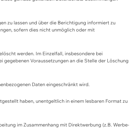
n zu lassen und über die Berichtigung informiert zu
gen, sofern dies nicht unmöglich oder mit
öscht werden. Im Einzelfall, insbesondere bei
bei gegebenen Voraussetzungen an die Stelle der Löschung
onenbezogenen Daten eingeschränkt wird.
estellt haben, unentgeltlich in einem lesbaren Format zu
rbeitung im Zusammenhang mit Direktwerbung (z.B. Werbe-