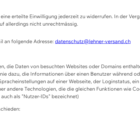
ine erteilte Einwilligung jederzeit zu widerrufen. In der Ver
f allerdings nicht unrechtmässig.
il an folgende Adresse:
datenschutz@lehner-versand.ch
ien, die Daten von besuchten Websites oder Domains entha
Linie dazu, die Informationen über einen Benutzer während 
pracheinstellungen auf einer Webseite, der Loginstatus, ein
ner andere Technologien, die die gleichen Funktionen wie Co
uch als "Nutzer-IDs" bezeichnet)
schieden: