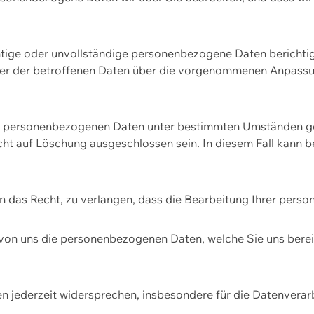
htige oder unvollständige personenbezogene Daten berichtige
ger der betroffenen Daten über die vorgenommenen Anpassun
re personenbezogenen Daten unter bestimmten Umständen gel
ht auf Löschung ausgeschlossen sein. In diesem Fall kann 
n das Recht, zu verlangen, dass die Bearbeitung Ihrer pers
von uns die personenbezogenen Daten, welche Sie uns bereitg
n jederzeit widersprechen, insbesondere für die Datenvera