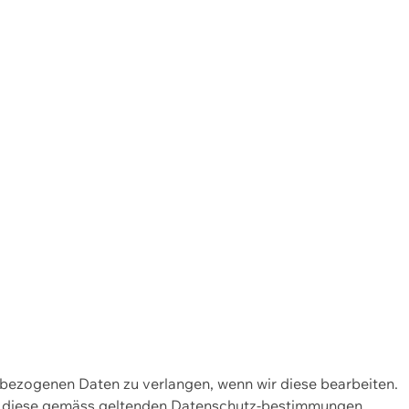
enbezogenen Daten zu verlangen, wenn wir diese bearbeiten.
wir diese gemäss geltenden Datenschutz-bestimmungen