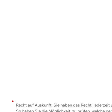
Recht auf Auskunft: Sie haben das Recht, jederzeit
So haben Sie die Möglichkeit, zu prüfen, welche 