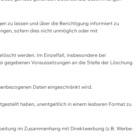
n zu lassen und über die Berichtigung informiert zu
gen, sofern dies nicht unmöglich oder mit
öscht werden. Im Einzelfall, insbesondere bei
bei gegebenen Voraussetzungen an die Stelle der Löschung
onenbezogenen Daten eingeschränkt wird.
estellt haben, unentgeltlich in einem lesbaren Format zu
rbeitung im Zusammenhang mit Direktwerbung (z.B. Werbe-