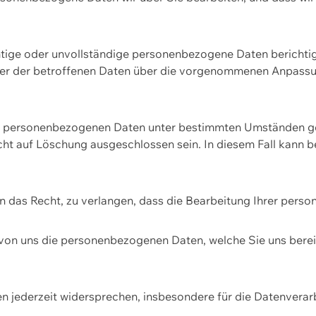
htige oder unvollständige personenbezogene Daten berichtige
ger der betroffenen Daten über die vorgenommenen Anpassun
re personenbezogenen Daten unter bestimmten Umständen gel
ht auf Löschung ausgeschlossen sein. In diesem Fall kann 
n das Recht, zu verlangen, dass die Bearbeitung Ihrer pers
von uns die personenbezogenen Daten, welche Sie uns bereitg
n jederzeit widersprechen, insbesondere für die Datenvera