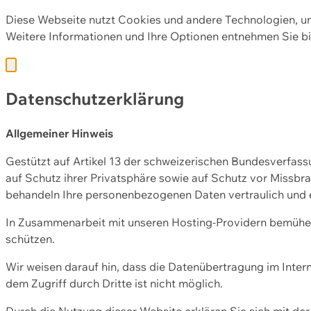
Diese Webseite nutzt Cookies und andere Technologien, u
Weitere Informationen und Ihre Optionen entnehmen Sie bi
Datenschutzerklärung
Allgemeiner Hinweis
Gestützt auf Artikel 13 der schweizerischen Bundesverfa
auf Schutz ihrer Privatsphäre sowie auf Schutz vor Missbra
behandeln Ihre personenbezogenen Daten vertraulich und 
In Zusammenarbeit mit unseren Hosting-Providern bemühen 
schützen.
Wir weisen darauf hin, dass die Datenübertragung im Intern
dem Zugriff durch Dritte ist nicht möglich.
Durch die Nutzung dieser Website erklären Sie sich mit 