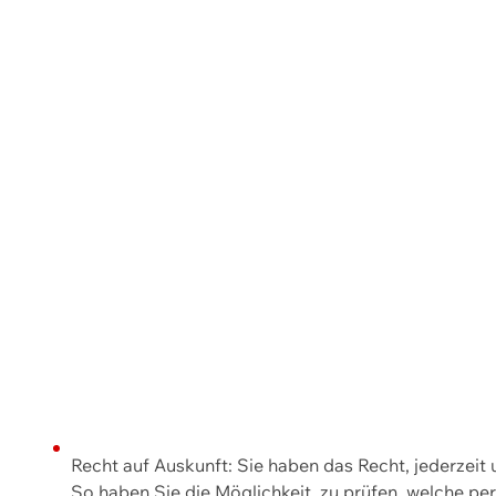
Recht auf Auskunft: Sie haben das Recht, jederzeit
So haben Sie die Möglichkeit, zu prüfen, welche 