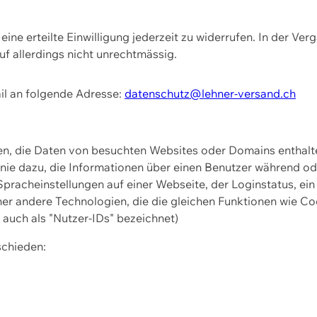
ine erteilte Einwilligung jederzeit zu widerrufen. In der Ver
f allerdings nicht unrechtmässig.
il an folgende Adresse:
datenschutz@lehner-versand.ch
ien, die Daten von besuchten Websites oder Domains entha
Linie dazu, die Informationen über einen Benutzer während 
pracheinstellungen auf einer Webseite, der Loginstatus, ein
ner andere Technologien, die die gleichen Funktionen wie Co
uch als "Nutzer-IDs" bezeichnet)
schieden: