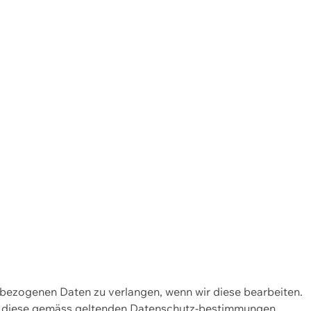
enbezogenen Daten zu verlangen, wenn wir diese bearbeiten.
wir diese gemäss geltenden Datenschutz-bestimmungen