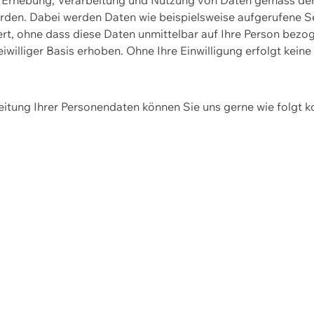
erden. Dabei werden Daten wie beispielsweise aufgerufene 
hert, ohne dass diese Daten unmittelbar auf Ihre Person be
williger Basis erhoben. Ohne Ihre Einwilligung erfolgt keine
itung Ihrer Personendaten können Sie uns gerne wie folgt k