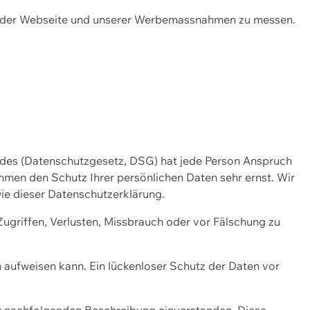
ng der Webseite und unserer Werbemassnahmen zu messen.
ndes (Datenschutzgesetz, DSG) hat jede Person Anspruch
ehmen den Schutz Ihrer persönlichen Daten sehr ernst. Wir
ie dieser Datenschutzerklärung.
griffen, Verlusten, Missbrauch oder vor Fälschung zu
n aufweisen kann. Ein lückenloser Schutz der Daten vor
r nachfolgenden Beschreibung einverstanden. Diese