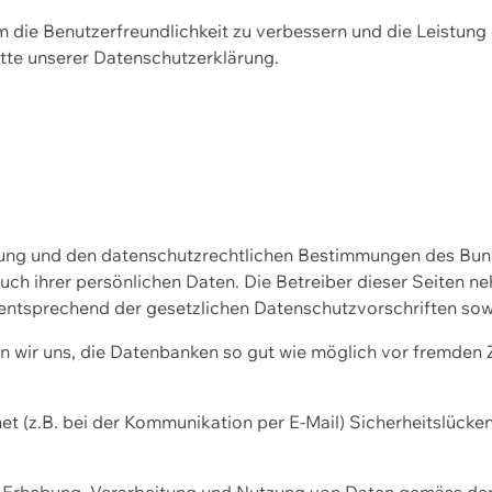
m die Benutzerfreundlichkeit zu verbessern und die Leistu
tte unserer
Datenschutzerklärung.
ssung und den datenschutzrechtlichen Bestimmungen des Bu
uch ihrer persönlichen Daten. Die Betreiber dieser Seiten n
entsprechend der gesetzlichen Datenschutzvorschriften sow
wir uns, die Datenbanken so gut wie möglich vor fremden Zu
et (z.B. bei der Kommunikation per E-Mail) Sicherheitslücke
der Erhebung, Verarbeitung und Nutzung von Daten gemäss de