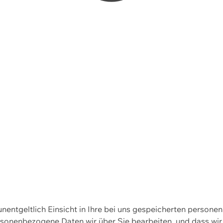
 unentgeltlich Einsicht in Ihre bei uns gespeicherten person
personenbezogene Daten wir über Sie bearbeiten, und dass 