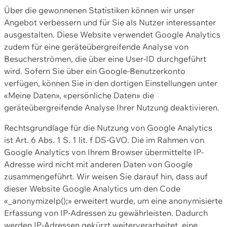
Über die gewonnenen Statistiken können wir unser
Angebot verbessern und für Sie als Nutzer interessanter
ausgestalten. Diese Website verwendet Google Analytics
zudem für eine geräteübergreifende Analyse von
Besucherströmen, die über eine User-ID durchgeführt
wird. Sofern Sie über ein Google-Benutzerkonto
verfügen, können Sie in den dortigen Einstellungen unter
«Meine Daten», «persönliche Daten» die
geräteübergreifende Analyse Ihrer Nutzung deaktivieren.
Rechtsgrundlage für die Nutzung von Google Analytics
ist Art. 6 Abs. 1 S. 1 lit. f DS-GVO. Die im Rahmen von
Google Analytics von Ihrem Browser übermittelte IP-
Adresse wird nicht mit anderen Daten von Google
zusammengeführt. Wir weisen Sie darauf hin, dass auf
dieser Website Google Analytics um den Code
«_anonymizeIp();» erweitert wurde, um eine anonymisierte
Erfassung von IP-Adressen zu gewährleisten. Dadurch
werden IP-Adressen gekürzt weiterverarbeitet, eine