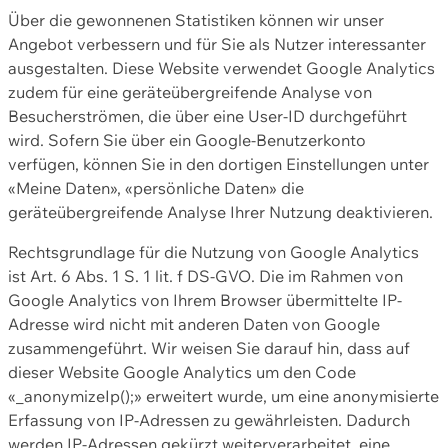
Über die gewonnenen Statistiken können wir unser
Angebot verbessern und für Sie als Nutzer interessanter
ausgestalten. Diese Website verwendet Google Analytics
zudem für eine geräteübergreifende Analyse von
Besucherströmen, die über eine User-ID durchgeführt
wird. Sofern Sie über ein Google-Benutzerkonto
verfügen, können Sie in den dortigen Einstellungen unter
«Meine Daten», «persönliche Daten» die
geräteübergreifende Analyse Ihrer Nutzung deaktivieren.
Rechtsgrundlage für die Nutzung von Google Analytics
ist Art. 6 Abs. 1 S. 1 lit. f DS-GVO. Die im Rahmen von
Google Analytics von Ihrem Browser übermittelte IP-
Adresse wird nicht mit anderen Daten von Google
zusammengeführt. Wir weisen Sie darauf hin, dass auf
dieser Website Google Analytics um den Code
«_anonymizeIp();» erweitert wurde, um eine anonymisierte
Erfassung von IP-Adressen zu gewährleisten. Dadurch
werden IP-Adressen gekürzt weiterverarbeitet, eine