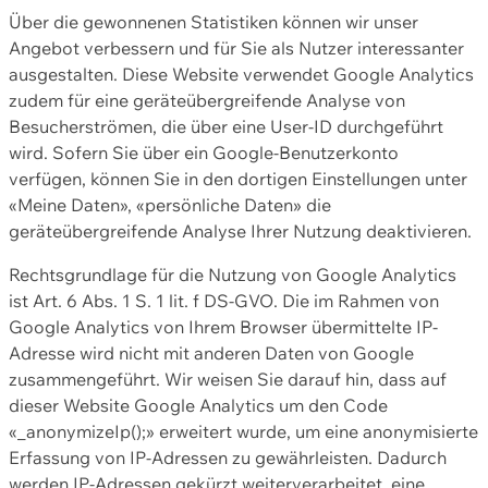
Über die gewonnenen Statistiken können wir unser
Angebot verbessern und für Sie als Nutzer interessanter
ausgestalten. Diese Website verwendet Google Analytics
zudem für eine geräteübergreifende Analyse von
Besucherströmen, die über eine User-ID durchgeführt
wird. Sofern Sie über ein Google-Benutzerkonto
verfügen, können Sie in den dortigen Einstellungen unter
«Meine Daten», «persönliche Daten» die
geräteübergreifende Analyse Ihrer Nutzung deaktivieren.
Rechtsgrundlage für die Nutzung von Google Analytics
ist Art. 6 Abs. 1 S. 1 lit. f DS-GVO. Die im Rahmen von
Google Analytics von Ihrem Browser übermittelte IP-
Adresse wird nicht mit anderen Daten von Google
zusammengeführt. Wir weisen Sie darauf hin, dass auf
dieser Website Google Analytics um den Code
«_anonymizeIp();» erweitert wurde, um eine anonymisierte
Erfassung von IP-Adressen zu gewährleisten. Dadurch
werden IP-Adressen gekürzt weiterverarbeitet, eine