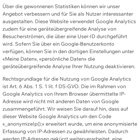
Über die gewonnenen Statistiken können wir unser
Angebot verbessern und für Sie als Nutzer interessanter
ausgestalten. Diese Website verwendet Google Analytics
zudem für eine geräteübergreifende Analyse von
Besucherströmen, die über eine User-ID durchgeführt
wird. Sofern Sie über ein Google-Benutzerkonto
verfügen, können Sie in den dortigen Einstellungen unter
«Meine Daten», «persönliche Daten» die
geräteübergreifende Analyse Ihrer Nutzung deaktivieren.
Rechtsgrundlage für die Nutzung von Google Analytics
ist Art. 6 Abs. 1 S. 1 lit. f DS-GVO. Die im Rahmen von
Google Analytics von Ihrem Browser übermittelte IP-
Adresse wird nicht mit anderen Daten von Google
zusammengeführt. Wir weisen Sie darauf hin, dass auf
dieser Website Google Analytics um den Code
«_anonymizeIp();» erweitert wurde, um eine anonymisierte
Erfassung von IP-Adressen zu gewährleisten. Dadurch
werden IP-Adressen gekürzt weiterverarbeitet, eine