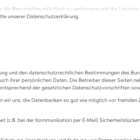
m die Benutzerfreundlichkeit zu verbessern und die Leistu
tte unserer
Datenschutzerklärung.
ssung und den datenschutzrechtlichen Bestimmungen des Bu
uch ihrer persönlichen Daten. Die Betreiber dieser Seiten n
entsprechend der gesetzlichen Datenschutzvorschriften sow
wir uns, die Datenbanken so gut wie möglich vor fremden Zu
et (z.B. bei der Kommunikation per E-Mail) Sicherheitslücke
der Erhebung, Verarbeitung und Nutzung von Daten gemäss de