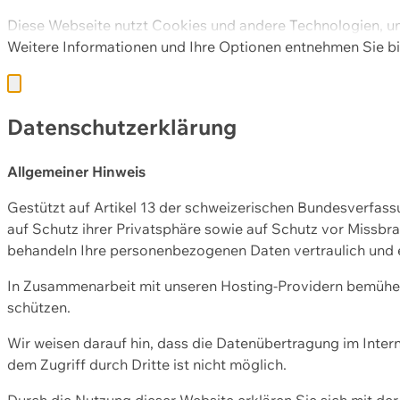
Diese Webseite nutzt Cookies und andere Technologien, u
Weitere Informationen und Ihre Optionen entnehmen Sie bi
Datenschutzerklärung
Allgemeiner Hinweis
Gestützt auf Artikel 13 der schweizerischen Bundesverfa
auf Schutz ihrer Privatsphäre sowie auf Schutz vor Missbra
behandeln Ihre personenbezogenen Daten vertraulich und 
In Zusammenarbeit mit unseren Hosting-Providern bemühen 
schützen.
Wir weisen darauf hin, dass die Datenübertragung im Intern
dem Zugriff durch Dritte ist nicht möglich.
Durch die Nutzung dieser Website erklären Sie sich mit 