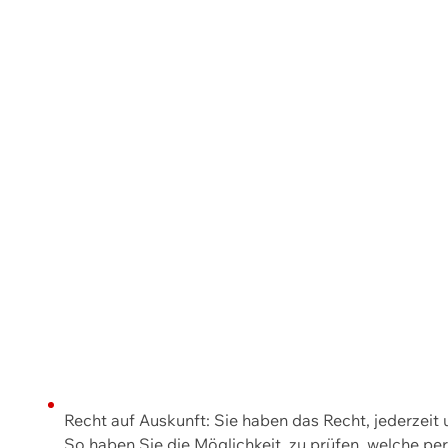
Recht auf Auskunft: Sie haben das Recht, jederzeit
So haben Sie die Möglichkeit, zu prüfen, welche 