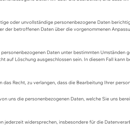
htige oder unvollständige personenbezogene Daten berichtige
ger der betroffenen Daten über die vorgenommenen Anpassun
re personenbezogenen Daten unter bestimmten Umständen gel
ht auf Löschung ausgeschlossen sein. In diesem Fall kann 
n das Recht, zu verlangen, dass die Bearbeitung Ihrer pers
von uns die personenbezogenen Daten, welche Sie uns bereitg
n jederzeit widersprechen, insbesondere für die Datenvera