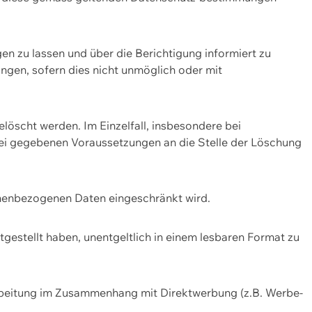
n zu lassen und über die Berichtigung informiert zu
gen, sofern dies nicht unmöglich oder mit
öscht werden. Im Einzelfall, insbesondere bei
bei gegebenen Voraussetzungen an die Stelle der Löschung
onenbezogenen Daten eingeschränkt wird.
estellt haben, unentgeltlich in einem lesbaren Format zu
rbeitung im Zusammenhang mit Direktwerbung (z.B. Werbe-