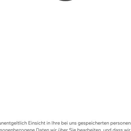
 unentgeltlich Einsicht in Ihre bei uns gespeicherten person
personenbezogene Daten wir über Sie bearbeiten, und dass 