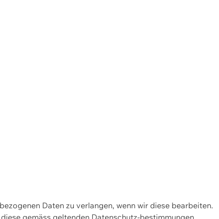
enbezogenen Daten zu verlangen, wenn wir diese bearbeiten.
wir diese gemäss geltenden Datenschutz-bestimmungen