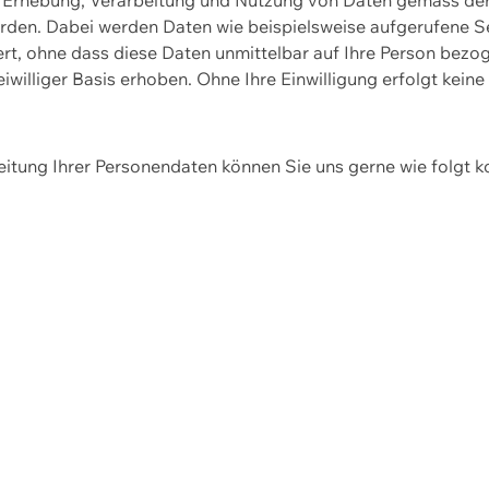
erden. Dabei werden Daten wie beispielsweise aufgerufene 
hert, ohne dass diese Daten unmittelbar auf Ihre Person be
williger Basis erhoben. Ohne Ihre Einwilligung erfolgt keine
itung Ihrer Personendaten können Sie uns gerne wie folgt k