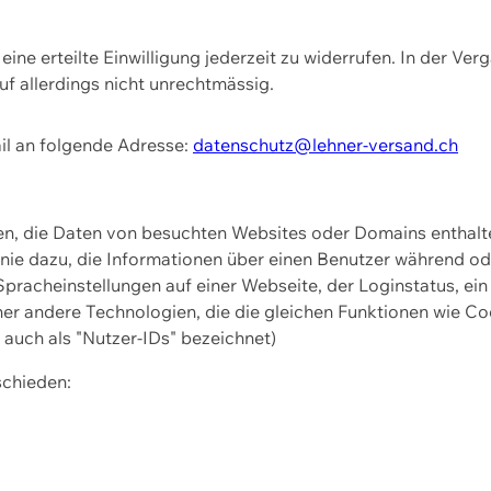
ine erteilte Einwilligung jederzeit zu widerrufen. In der Ver
f allerdings nicht unrechtmässig.
il an folgende Adresse:
datenschutz@lehner-versand.ch
ien, die Daten von besuchten Websites oder Domains entha
Linie dazu, die Informationen über einen Benutzer während 
pracheinstellungen auf einer Webseite, der Loginstatus, ein
ner andere Technologien, die die gleichen Funktionen wie Co
uch als "Nutzer-IDs" bezeichnet)
schieden: