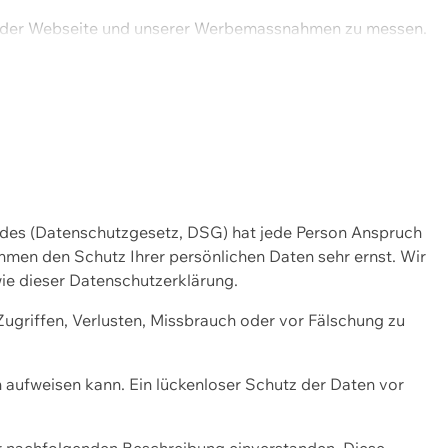
ng der Webseite und unserer Werbemassnahmen zu messen.
ndes (Datenschutzgesetz, DSG) hat jede Person Anspruch
ehmen den Schutz Ihrer persönlichen Daten sehr ernst. Wir
ie dieser Datenschutzerklärung.
griffen, Verlusten, Missbrauch oder vor Fälschung zu
n aufweisen kann. Ein lückenloser Schutz der Daten vor
r nachfolgenden Beschreibung einverstanden. Diese