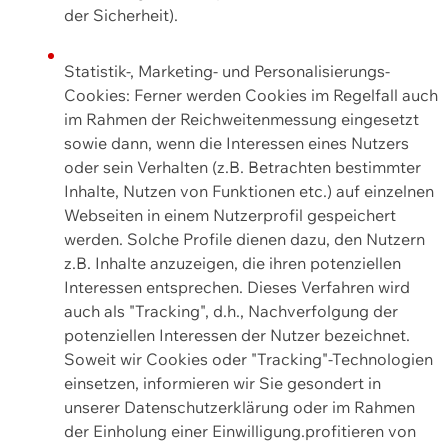
der Sicherheit).
Statistik-, Marketing- und Personalisierungs-
Cookies: Ferner werden Cookies im Regelfall auch
im Rahmen der Reichweitenmessung eingesetzt
sowie dann, wenn die Interessen eines Nutzers
oder sein Verhalten (z.B. Betrachten bestimmter
Inhalte, Nutzen von Funktionen etc.) auf einzelnen
Webseiten in einem Nutzerprofil gespeichert
werden. Solche Profile dienen dazu, den Nutzern
z.B. Inhalte anzuzeigen, die ihren potenziellen
Interessen entsprechen. Dieses Verfahren wird
auch als "Tracking", d.h., Nachverfolgung der
potenziellen Interessen der Nutzer bezeichnet.
Soweit wir Cookies oder "Tracking"-Technologien
einsetzen, informieren wir Sie gesondert in
unserer Datenschutzerklärung oder im Rahmen
der Einholung einer Einwilligung.profitieren von