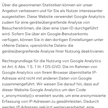
Über die gewonnenen Statistiken können wir unser
Angebot verbessern und für Sie als Nutzer interessanter
ausgestalten. Diese Website verwendet Google Analytics
zudem für eine geräteübergreifende Analyse von
Besucherströmen, die über eine User-ID durchgeführt
wird. Sofern Sie über ein Google-Benutzerkonto
verfügen, können Sie in den dortigen Einstellungen unter
«Meine Daten», «persönliche Daten» die
geräteübergreifende Analyse Ihrer Nutzung deaktivieren.
Rechtsgrundlage für die Nutzung von Google Analytics
ist Art. 6 Abs. 1 S. 1 lit. f DS-GVO. Die im Rahmen von
Google Analytics von Ihrem Browser übermittelte IP-
Adresse wird nicht mit anderen Daten von Google
zusammengeführt. Wir weisen Sie darauf hin, dass auf
dieser Website Google Analytics um den Code
«_anonymizeIp();» erweitert wurde, um eine anonymisierte
Erfassung von IP-Adressen zu gewährleisten. Dadurch
werden IP-Adressen gekürzt weiterverarbeitet, eine