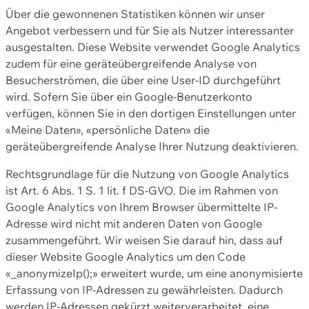
Über die gewonnenen Statistiken können wir unser
Angebot verbessern und für Sie als Nutzer interessanter
ausgestalten. Diese Website verwendet Google Analytics
zudem für eine geräteübergreifende Analyse von
Besucherströmen, die über eine User-ID durchgeführt
wird. Sofern Sie über ein Google-Benutzerkonto
verfügen, können Sie in den dortigen Einstellungen unter
«Meine Daten», «persönliche Daten» die
geräteübergreifende Analyse Ihrer Nutzung deaktivieren.
Rechtsgrundlage für die Nutzung von Google Analytics
ist Art. 6 Abs. 1 S. 1 lit. f DS-GVO. Die im Rahmen von
Google Analytics von Ihrem Browser übermittelte IP-
Adresse wird nicht mit anderen Daten von Google
zusammengeführt. Wir weisen Sie darauf hin, dass auf
dieser Website Google Analytics um den Code
«_anonymizeIp();» erweitert wurde, um eine anonymisierte
Erfassung von IP-Adressen zu gewährleisten. Dadurch
werden IP-Adressen gekürzt weiterverarbeitet, eine