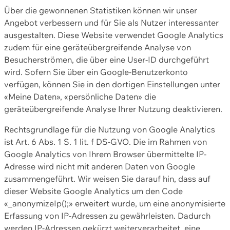
Über die gewonnenen Statistiken können wir unser
Angebot verbessern und für Sie als Nutzer interessanter
ausgestalten. Diese Website verwendet Google Analytics
zudem für eine geräteübergreifende Analyse von
Besucherströmen, die über eine User-ID durchgeführt
wird. Sofern Sie über ein Google-Benutzerkonto
verfügen, können Sie in den dortigen Einstellungen unter
«Meine Daten», «persönliche Daten» die
geräteübergreifende Analyse Ihrer Nutzung deaktivieren.
Rechtsgrundlage für die Nutzung von Google Analytics
ist Art. 6 Abs. 1 S. 1 lit. f DS-GVO. Die im Rahmen von
Google Analytics von Ihrem Browser übermittelte IP-
Adresse wird nicht mit anderen Daten von Google
zusammengeführt. Wir weisen Sie darauf hin, dass auf
dieser Website Google Analytics um den Code
«_anonymizeIp();» erweitert wurde, um eine anonymisierte
Erfassung von IP-Adressen zu gewährleisten. Dadurch
werden IP-Adressen gekürzt weiterverarbeitet, eine