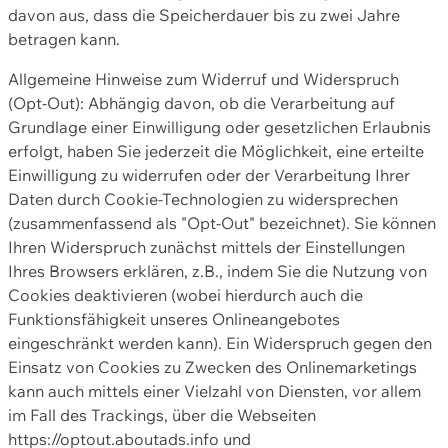
davon aus, dass die Speicherdauer bis zu zwei Jahre
betragen kann.
Allgemeine Hinweise zum Widerruf und Widerspruch
(Opt-Out): Abhängig davon, ob die Verarbeitung auf
Grundlage einer Einwilligung oder gesetzlichen Erlaubnis
erfolgt, haben Sie jederzeit die Möglichkeit, eine erteilte
Einwilligung zu widerrufen oder der Verarbeitung Ihrer
Daten durch Cookie-Technologien zu widersprechen
(zusammenfassend als "Opt-Out" bezeichnet). Sie können
Ihren Widerspruch zunächst mittels der Einstellungen
Ihres Browsers erklären, z.B., indem Sie die Nutzung von
Cookies deaktivieren (wobei hierdurch auch die
Funktionsfähigkeit unseres Onlineangebotes
eingeschränkt werden kann). Ein Widerspruch gegen den
Einsatz von Cookies zu Zwecken des Onlinemarketings
kann auch mittels einer Vielzahl von Diensten, vor allem
im Fall des Trackings, über die Webseiten
https://optout.aboutads.info und