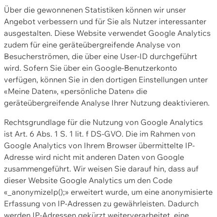
Über die gewonnenen Statistiken können wir unser
Angebot verbessern und für Sie als Nutzer interessanter
ausgestalten. Diese Website verwendet Google Analytics
zudem für eine geräteübergreifende Analyse von
Besucherströmen, die über eine User-ID durchgeführt
wird. Sofern Sie über ein Google-Benutzerkonto
verfügen, können Sie in den dortigen Einstellungen unter
«Meine Daten», «persönliche Daten» die
geräteübergreifende Analyse Ihrer Nutzung deaktivieren.
Rechtsgrundlage für die Nutzung von Google Analytics
ist Art. 6 Abs. 1 S. 1 lit. f DS-GVO. Die im Rahmen von
Google Analytics von Ihrem Browser übermittelte IP-
Adresse wird nicht mit anderen Daten von Google
zusammengeführt. Wir weisen Sie darauf hin, dass auf
dieser Website Google Analytics um den Code
«_anonymizeIp();» erweitert wurde, um eine anonymisierte
Erfassung von IP-Adressen zu gewährleisten. Dadurch
werden IP-Adressen gekürzt weiterverarbeitet, eine