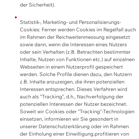
der Sicherheit).
Statistik-, Marketing- und Personalisierungs-
Cookies: Ferner werden Cookies im Regelfall auch
im Rahmen der Reichweitenmessung eingesetzt
sowie dann, wenn die Interessen eines Nutzers
oder sein Verhalten (z.B. Betrachten bestimmter
Inhalte, Nutzen von Funktionen etc.) auf einzelnen
Webseiten in einem Nutzerprofil gespeichert
werden. Solche Profile dienen dazu, den Nutzern
z.B. Inhalte anzuzeigen, die ihren potenziellen
Interessen entsprechen. Dieses Verfahren wird
auch als "Tracking", d.h., Nachverfolgung der
potenziellen Interessen der Nutzer bezeichnet.
Soweit wir Cookies oder "Tracking"-Technologien
einsetzen, informieren wir Sie gesondert in
unserer Datenschutzerklärung oder im Rahmen
der Einholung einer Einwilligung.profitieren von