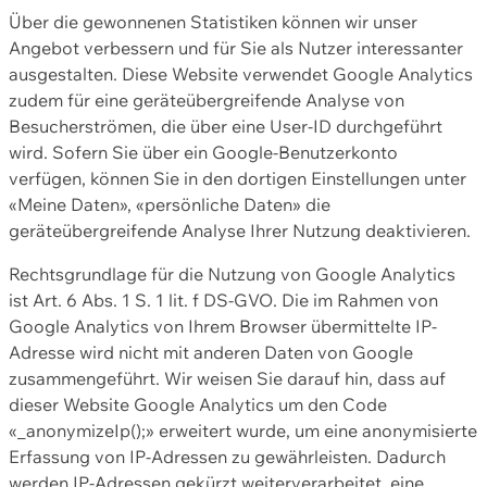
Über die gewonnenen Statistiken können wir unser
Angebot verbessern und für Sie als Nutzer interessanter
ausgestalten. Diese Website verwendet Google Analytics
zudem für eine geräteübergreifende Analyse von
Besucherströmen, die über eine User-ID durchgeführt
wird. Sofern Sie über ein Google-Benutzerkonto
verfügen, können Sie in den dortigen Einstellungen unter
«Meine Daten», «persönliche Daten» die
geräteübergreifende Analyse Ihrer Nutzung deaktivieren.
Rechtsgrundlage für die Nutzung von Google Analytics
ist Art. 6 Abs. 1 S. 1 lit. f DS-GVO. Die im Rahmen von
Google Analytics von Ihrem Browser übermittelte IP-
Adresse wird nicht mit anderen Daten von Google
zusammengeführt. Wir weisen Sie darauf hin, dass auf
dieser Website Google Analytics um den Code
«_anonymizeIp();» erweitert wurde, um eine anonymisierte
Erfassung von IP-Adressen zu gewährleisten. Dadurch
werden IP-Adressen gekürzt weiterverarbeitet, eine