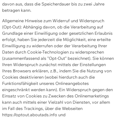
davon aus, dass die Speicherdauer bis zu zwei Jahre
betragen kann.
Allgemeine Hinweise zum Widerruf und Widerspruch
(Opt-Out): Abhängig davon, ob die Verarbeitung auf
Grundlage einer Einwilligung oder gesetzlichen Erlaubnis
erfolgt, haben Sie jederzeit die Möglichkeit, eine erteilte
Einwilligung zu widerrufen oder der Verarbeitung Ihrer
Daten durch Cookie-Technologien zu widersprechen
(zusammenfassend als "Opt-Out" bezeichnet). Sie können
Ihren Widerspruch zunächst mittels der Einstellungen
Ihres Browsers erklären, z.B., indem Sie die Nutzung von
Cookies deaktivieren (wobei hierdurch auch die
Funktionsfähigkeit unseres Onlineangebotes
eingeschränkt werden kann). Ein Widerspruch gegen den
Einsatz von Cookies zu Zwecken des Onlinemarketings
kann auch mittels einer Vielzahl von Diensten, vor allem
im Fall des Trackings, über die Webseiten
https://optout.aboutads.info und