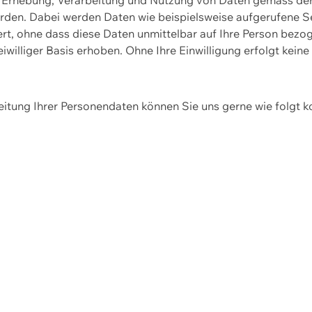
erden. Dabei werden Daten wie beispielsweise aufgerufene 
hert, ohne dass diese Daten unmittelbar auf Ihre Person be
williger Basis erhoben. Ohne Ihre Einwilligung erfolgt keine
itung Ihrer Personendaten können Sie uns gerne wie folgt k