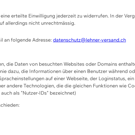
ine erteilte Einwilligung jederzeit zu widerrufen. In der Ver
f allerdings nicht unrechtmässig.
il an folgende Adresse:
datenschutz@lehner-versand.ch
ien, die Daten von besuchten Websites oder Domains entha
Linie dazu, die Informationen über einen Benutzer während 
pracheinstellungen auf einer Webseite, der Loginstatus, ein
ner andere Technologien, die die gleichen Funktionen wie Co
uch als "Nutzer-IDs" bezeichnet)
schieden: