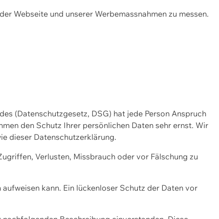
ng der Webseite und unserer Werbemassnahmen zu messen.
ndes (Datenschutzgesetz, DSG) hat jede Person Anspruch
ehmen den Schutz Ihrer persönlichen Daten sehr ernst. Wir
ie dieser Datenschutzerklärung.
griffen, Verlusten, Missbrauch oder vor Fälschung zu
n aufweisen kann. Ein lückenloser Schutz der Daten vor
r nachfolgenden Beschreibung einverstanden. Diese