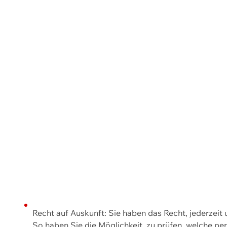
Recht auf Auskunft: Sie haben das Recht, jederzeit
So haben Sie die Möglichkeit, zu prüfen, welche 