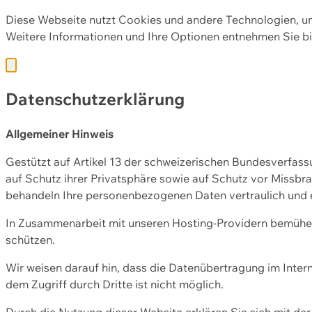
Diese Webseite nutzt Cookies und andere Technologien, u
Weitere Informationen und Ihre Optionen entnehmen Sie bi
Datenschutzerklärung
Allgemeiner Hinweis
Gestützt auf Artikel 13 der schweizerischen Bundesverfa
auf Schutz ihrer Privatsphäre sowie auf Schutz vor Missbra
behandeln Ihre personenbezogenen Daten vertraulich und 
In Zusammenarbeit mit unseren Hosting-Providern bemühen 
schützen.
Wir weisen darauf hin, dass die Datenübertragung im Intern
dem Zugriff durch Dritte ist nicht möglich.
Durch die Nutzung dieser Website erklären Sie sich mit 