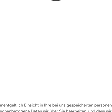
 unentgeltlich Einsicht in Ihre bei uns gespeicherten person
personenbezogene Daten wir über Sie bearbeiten, und dass 