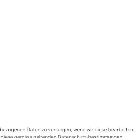
enbezogenen Daten zu verlangen, wenn wir diese bearbeiten.
wir diese gemäss geltenden Datenschutz-bestimmungen