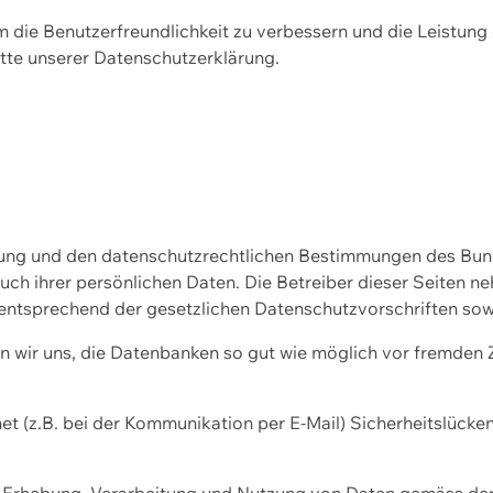
m die Benutzerfreundlichkeit zu verbessern und die Leistu
tte unserer
Datenschutzerklärung.
ssung und den datenschutzrechtlichen Bestimmungen des Bu
uch ihrer persönlichen Daten. Die Betreiber dieser Seiten n
entsprechend der gesetzlichen Datenschutzvorschriften sow
wir uns, die Datenbanken so gut wie möglich vor fremden Zu
et (z.B. bei der Kommunikation per E-Mail) Sicherheitslücke
der Erhebung, Verarbeitung und Nutzung von Daten gemäss de