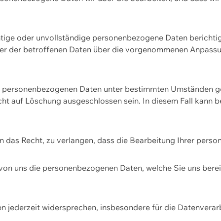
htige oder unvollständige personenbezogene Daten berichtige
ger der betroffenen Daten über die vorgenommenen Anpassun
re personenbezogenen Daten unter bestimmten Umständen gel
ht auf Löschung ausgeschlossen sein. In diesem Fall kann 
n das Recht, zu verlangen, dass die Bearbeitung Ihrer pers
von uns die personenbezogenen Daten, welche Sie uns bereitg
n jederzeit widersprechen, insbesondere für die Datenvera