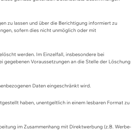
n zu lassen und über die Berichtigung informiert zu
gen, sofern dies nicht unmöglich oder mit
öscht werden. Im Einzelfall, insbesondere bei
bei gegebenen Voraussetzungen an die Stelle der Löschung
onenbezogenen Daten eingeschränkt wird.
estellt haben, unentgeltlich in einem lesbaren Format zu
rbeitung im Zusammenhang mit Direktwerbung (z.B. Werbe-