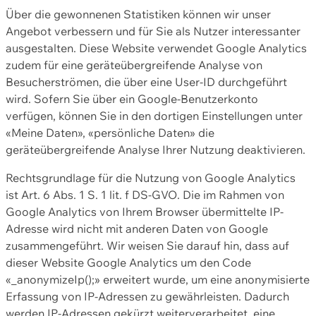
Über die gewonnenen Statistiken können wir unser
Angebot verbessern und für Sie als Nutzer interessanter
ausgestalten. Diese Website verwendet Google Analytics
zudem für eine geräteübergreifende Analyse von
Besucherströmen, die über eine User-ID durchgeführt
wird. Sofern Sie über ein Google-Benutzerkonto
verfügen, können Sie in den dortigen Einstellungen unter
«Meine Daten», «persönliche Daten» die
geräteübergreifende Analyse Ihrer Nutzung deaktivieren.
Rechtsgrundlage für die Nutzung von Google Analytics
ist Art. 6 Abs. 1 S. 1 lit. f DS-GVO. Die im Rahmen von
Google Analytics von Ihrem Browser übermittelte IP-
Adresse wird nicht mit anderen Daten von Google
zusammengeführt. Wir weisen Sie darauf hin, dass auf
dieser Website Google Analytics um den Code
«_anonymizeIp();» erweitert wurde, um eine anonymisierte
Erfassung von IP-Adressen zu gewährleisten. Dadurch
werden IP-Adressen gekürzt weiterverarbeitet, eine