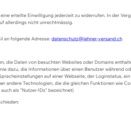
ine erteilte Einwilligung jederzeit zu widerrufen. In der Ver
f allerdings nicht unrechtmässig.
il an folgende Adresse:
datenschutz@lehner-versand.ch
ien, die Daten von besuchten Websites oder Domains entha
Linie dazu, die Informationen über einen Benutzer während 
pracheinstellungen auf einer Webseite, der Loginstatus, ein
ner andere Technologien, die die gleichen Funktionen wie Co
uch als "Nutzer-IDs" bezeichnet)
schieden: