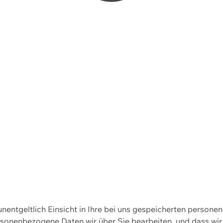
 unentgeltlich Einsicht in Ihre bei uns gespeicherten person
personenbezogene Daten wir über Sie bearbeiten, und dass 