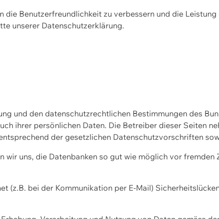
m die Benutzerfreundlichkeit zu verbessern und die Leistu
tte unserer
Datenschutzerklärung.
ssung und den datenschutzrechtlichen Bestimmungen des Bu
uch ihrer persönlichen Daten. Die Betreiber dieser Seiten n
entsprechend der gesetzlichen Datenschutzvorschriften sow
wir uns, die Datenbanken so gut wie möglich vor fremden Zu
et (z.B. bei der Kommunikation per E-Mail) Sicherheitslücke
der Erhebung, Verarbeitung und Nutzung von Daten gemäss de