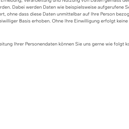
erden. Dabei werden Daten wie beispielsweise aufgerufene 
hert, ohne dass diese Daten unmittelbar auf Ihre Person be
williger Basis erhoben. Ohne Ihre Einwilligung erfolgt keine
itung Ihrer Personendaten können Sie uns gerne wie folgt k