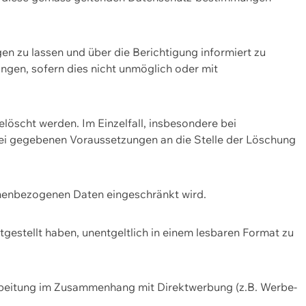
n zu lassen und über die Berichtigung informiert zu
gen, sofern dies nicht unmöglich oder mit
öscht werden. Im Einzelfall, insbesondere bei
bei gegebenen Voraussetzungen an die Stelle der Löschung
onenbezogenen Daten eingeschränkt wird.
estellt haben, unentgeltlich in einem lesbaren Format zu
rbeitung im Zusammenhang mit Direktwerbung (z.B. Werbe-