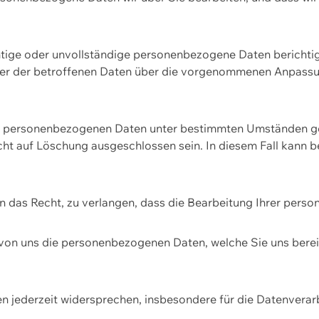
htige oder unvollständige personenbezogene Daten berichtige
ger der betroffenen Daten über die vorgenommenen Anpassun
re personenbezogenen Daten unter bestimmten Umständen gel
ht auf Löschung ausgeschlossen sein. In diesem Fall kann 
n das Recht, zu verlangen, dass die Bearbeitung Ihrer pers
von uns die personenbezogenen Daten, welche Sie uns bereitg
n jederzeit widersprechen, insbesondere für die Datenvera