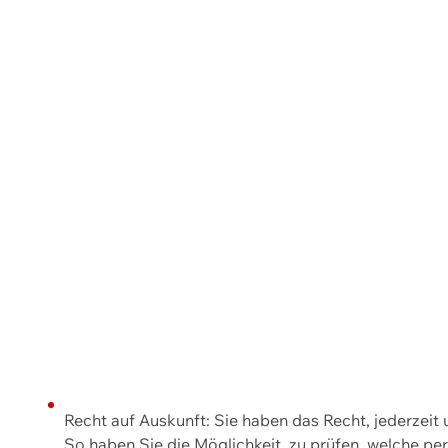
Recht auf Auskunft: Sie haben das Recht, jederzeit
So haben Sie die Möglichkeit, zu prüfen, welche 