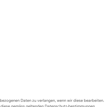
enbezogenen Daten zu verlangen, wenn wir diese bearbeiten.
wir diese gemäss geltenden Datenschutz-bestimmungen