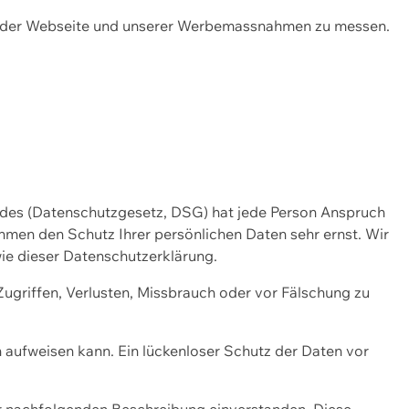
ng der Webseite und unserer Werbemassnahmen zu messen.
ndes (Datenschutzgesetz, DSG) hat jede Person Anspruch
ehmen den Schutz Ihrer persönlichen Daten sehr ernst. Wir
ie dieser Datenschutzerklärung.
griffen, Verlusten, Missbrauch oder vor Fälschung zu
n aufweisen kann. Ein lückenloser Schutz der Daten vor
r nachfolgenden Beschreibung einverstanden. Diese