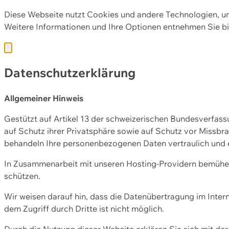
Diese Webseite nutzt Cookies und andere Technologien, u
Weitere Informationen und Ihre Optionen entnehmen Sie bi
Datenschutzerklärung
Allgemeiner Hinweis
Gestützt auf Artikel 13 der schweizerischen Bundesverfa
auf Schutz ihrer Privatsphäre sowie auf Schutz vor Missbra
behandeln Ihre personenbezogenen Daten vertraulich und 
In Zusammenarbeit mit unseren Hosting-Providern bemühen 
schützen.
Wir weisen darauf hin, dass die Datenübertragung im Intern
dem Zugriff durch Dritte ist nicht möglich.
Durch die Nutzung dieser Website erklären Sie sich mit 