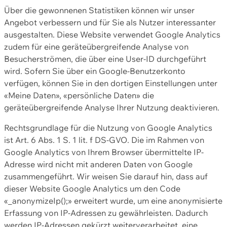
Über die gewonnenen Statistiken können wir unser
Angebot verbessern und für Sie als Nutzer interessanter
ausgestalten. Diese Website verwendet Google Analytics
zudem für eine geräteübergreifende Analyse von
Besucherströmen, die über eine User-ID durchgeführt
wird. Sofern Sie über ein Google-Benutzerkonto
verfügen, können Sie in den dortigen Einstellungen unter
«Meine Daten», «persönliche Daten» die
geräteübergreifende Analyse Ihrer Nutzung deaktivieren.
Rechtsgrundlage für die Nutzung von Google Analytics
ist Art. 6 Abs. 1 S. 1 lit. f DS-GVO. Die im Rahmen von
Google Analytics von Ihrem Browser übermittelte IP-
Adresse wird nicht mit anderen Daten von Google
zusammengeführt. Wir weisen Sie darauf hin, dass auf
dieser Website Google Analytics um den Code
«_anonymizeIp();» erweitert wurde, um eine anonymisierte
Erfassung von IP-Adressen zu gewährleisten. Dadurch
werden IP-Adressen gekürzt weiterverarbeitet, eine