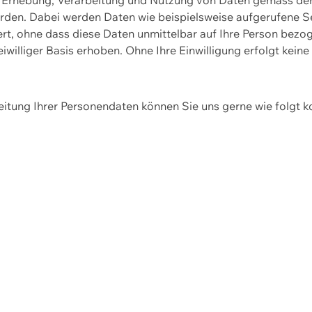
erden. Dabei werden Daten wie beispielsweise aufgerufene 
hert, ohne dass diese Daten unmittelbar auf Ihre Person be
williger Basis erhoben. Ohne Ihre Einwilligung erfolgt keine
itung Ihrer Personendaten können Sie uns gerne wie folgt k