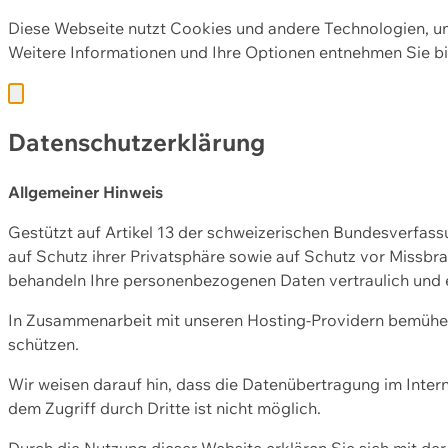
Diese Webseite nutzt Cookies und andere Technologien, u
Weitere Informationen und Ihre Optionen entnehmen Sie bi
Datenschutzerklärung
Allgemeiner Hinweis
Gestützt auf Artikel 13 der schweizerischen Bundesverfa
auf Schutz ihrer Privatsphäre sowie auf Schutz vor Missbra
behandeln Ihre personenbezogenen Daten vertraulich und 
In Zusammenarbeit mit unseren Hosting-Providern bemühen 
schützen.
Wir weisen darauf hin, dass die Datenübertragung im Intern
dem Zugriff durch Dritte ist nicht möglich.
Durch die Nutzung dieser Website erklären Sie sich mit 