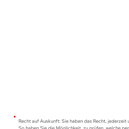
Recht auf Auskunft: Sie haben das Recht, jederzeit
So haben Sie die Möglichkeit, zu prüfen, welche 