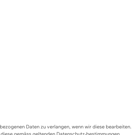
enbezogenen Daten zu verlangen, wenn wir diese bearbeiten.
wir diese gemäss geltenden Datenschutz-bestimmungen