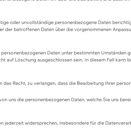
htige oder unvollständige personenbezogene Daten berichtige
ger der betroffenen Daten über die vorgenommenen Anpassun
re personenbezogenen Daten unter bestimmten Umständen gel
ht auf Löschung ausgeschlossen sein. In diesem Fall kann 
n das Recht, zu verlangen, dass die Bearbeitung Ihrer pers
von uns die personenbezogenen Daten, welche Sie uns bereitg
n jederzeit widersprechen, insbesondere für die Datenvera