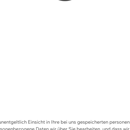
 unentgeltlich Einsicht in Ihre bei uns gespeicherten person
personenbezogene Daten wir über Sie bearbeiten, und dass 