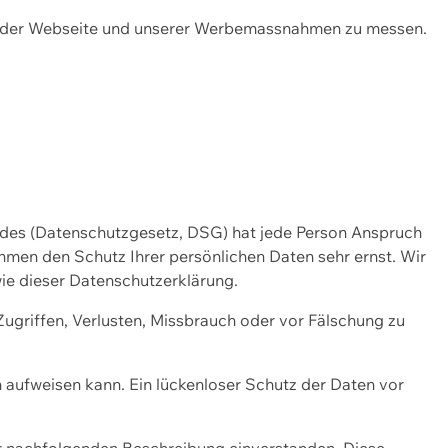
ng der Webseite und unserer Werbemassnahmen zu messen.
ndes (Datenschutzgesetz, DSG) hat jede Person Anspruch
ehmen den Schutz Ihrer persönlichen Daten sehr ernst. Wir
ie dieser Datenschutzerklärung.
griffen, Verlusten, Missbrauch oder vor Fälschung zu
n aufweisen kann. Ein lückenloser Schutz der Daten vor
r nachfolgenden Beschreibung einverstanden. Diese