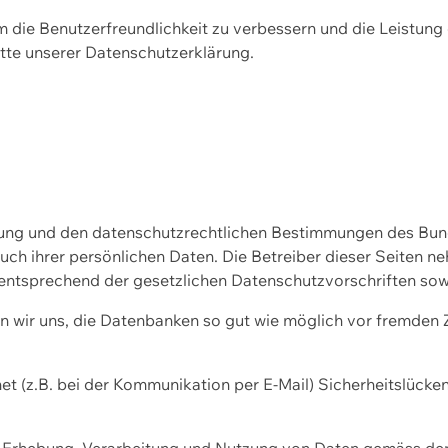
m die Benutzerfreundlichkeit zu verbessern und die Leistu
tte unserer
Datenschutzerklärung.
ssung und den datenschutzrechtlichen Bestimmungen des Bu
uch ihrer persönlichen Daten. Die Betreiber dieser Seiten n
entsprechend der gesetzlichen Datenschutzvorschriften sow
wir uns, die Datenbanken so gut wie möglich vor fremden Zu
et (z.B. bei der Kommunikation per E-Mail) Sicherheitslücke
der Erhebung, Verarbeitung und Nutzung von Daten gemäss de