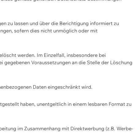
n zu lassen und über die Berichtigung informiert zu
gen, sofern dies nicht unmöglich oder mit
öscht werden. Im Einzelfall, insbesondere bei
bei gegebenen Voraussetzungen an die Stelle der Löschung
onenbezogenen Daten eingeschränkt wird.
estellt haben, unentgeltlich in einem lesbaren Format zu
rbeitung im Zusammenhang mit Direktwerbung (z.B. Werbe-