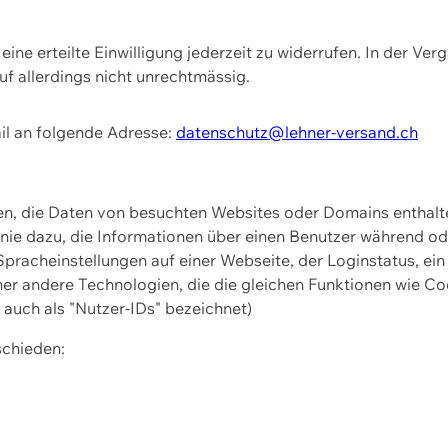
ine erteilte Einwilligung jederzeit zu widerrufen. In der Ver
f allerdings nicht unrechtmässig.
il an folgende Adresse:
datenschutz@lehner-versand.ch
ien, die Daten von besuchten Websites oder Domains entha
Linie dazu, die Informationen über einen Benutzer während 
pracheinstellungen auf einer Webseite, der Loginstatus, ein
ner andere Technologien, die die gleichen Funktionen wie Co
uch als "Nutzer-IDs" bezeichnet)
schieden: