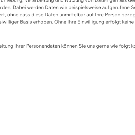
erden. Dabei werden Daten wie beispielsweise aufgerufene 
hert, ohne dass diese Daten unmittelbar auf Ihre Person be
williger Basis erhoben. Ohne Ihre Einwilligung erfolgt keine
itung Ihrer Personendaten können Sie uns gerne wie folgt k