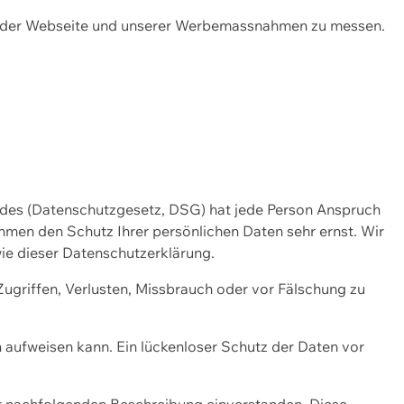
ng der Webseite und unserer Werbemassnahmen zu messen.
ndes (Datenschutzgesetz, DSG) hat jede Person Anspruch
ehmen den Schutz Ihrer persönlichen Daten sehr ernst. Wir
ie dieser Datenschutzerklärung.
griffen, Verlusten, Missbrauch oder vor Fälschung zu
n aufweisen kann. Ein lückenloser Schutz der Daten vor
r nachfolgenden Beschreibung einverstanden. Diese