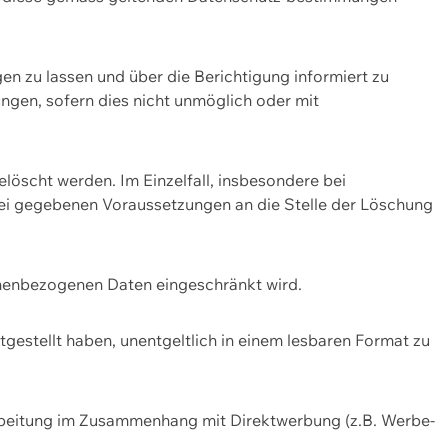
n zu lassen und über die Berichtigung informiert zu
gen, sofern dies nicht unmöglich oder mit
öscht werden. Im Einzelfall, insbesondere bei
bei gegebenen Voraussetzungen an die Stelle der Löschung
onenbezogenen Daten eingeschränkt wird.
estellt haben, unentgeltlich in einem lesbaren Format zu
rbeitung im Zusammenhang mit Direktwerbung (z.B. Werbe-