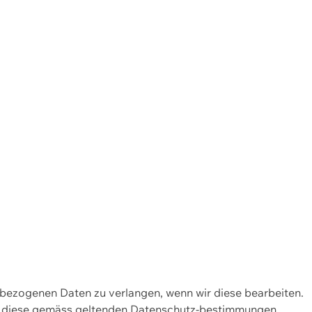
enbezogenen Daten zu verlangen, wenn wir diese bearbeiten.
wir diese gemäss geltenden Datenschutz-bestimmungen