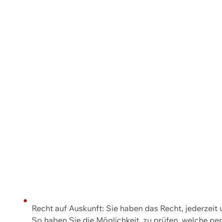
Recht auf Auskunft: Sie haben das Recht, jederzeit
So haben Sie die Möglichkeit, zu prüfen, welche 