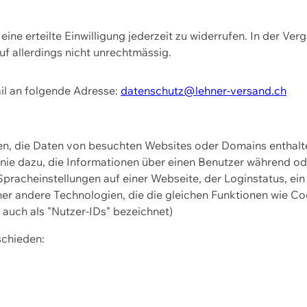
ine erteilte Einwilligung jederzeit zu widerrufen. In der Ver
f allerdings nicht unrechtmässig.
il an folgende Adresse:
datenschutz@lehner-versand.ch
ien, die Daten von besuchten Websites oder Domains entha
Linie dazu, die Informationen über einen Benutzer während 
pracheinstellungen auf einer Webseite, der Loginstatus, ein
ner andere Technologien, die die gleichen Funktionen wie Co
uch als "Nutzer-IDs" bezeichnet)
schieden: