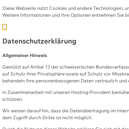
Diese Webseite nutzt Cookies und andere Technologien, u
Weitere Informationen und Ihre Optionen entnehmen Sie bi
Datenschutzerklärung
Allgemeiner Hinweis
Gestützt auf Artikel 13 der schweizerischen Bundesverfa
auf Schutz ihrer Privatsphäre sowie auf Schutz vor Missbra
behandeln Ihre personenbezogenen Daten vertraulich und 
In Zusammenarbeit mit unseren Hosting-Providern bemühen 
schützen.
Wir weisen darauf hin, dass die Datenübertragung im Intern
dem Zugriff durch Dritte ist nicht möglich.
Durch die Nutzung dieser Website erklären Sie sich mit 