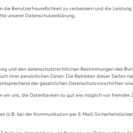
m die Benutzerfreundlichkeit zu verbessern und die Leistu
tte unserer
Datenschutzerklärung.
ssung und den datenschutzrechtlichen Bestimmungen des Bu
uch ihrer persönlichen Daten. Die Betreiber dieser Seiten n
entsprechend der gesetzlichen Datenschutzvorschriften sow
wir uns, die Datenbanken so gut wie möglich vor fremden Zu
et (z.B. bei der Kommunikation per E-Mail) Sicherheitslücke
der Erhebung, Verarbeitung und Nutzung von Daten gemäss de