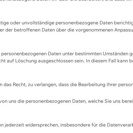
htige oder unvollständige personenbezogene Daten berichtige
ger der betroffenen Daten über die vorgenommenen Anpassun
re personenbezogenen Daten unter bestimmten Umständen gel
ht auf Löschung ausgeschlossen sein. In diesem Fall kann 
n das Recht, zu verlangen, dass die Bearbeitung Ihrer pers
von uns die personenbezogenen Daten, welche Sie uns bereitg
n jederzeit widersprechen, insbesondere für die Datenvera