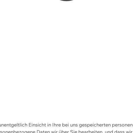
 unentgeltlich Einsicht in Ihre bei uns gespeicherten person
personenbezogene Daten wir über Sie bearbeiten, und dass 