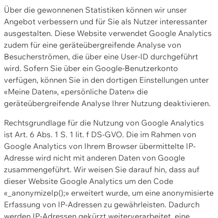
Über die gewonnenen Statistiken können wir unser
Angebot verbessern und für Sie als Nutzer interessanter
ausgestalten. Diese Website verwendet Google Analytics
zudem für eine geräteübergreifende Analyse von
Besucherströmen, die über eine User-ID durchgeführt
wird. Sofern Sie über ein Google-Benutzerkonto
verfügen, können Sie in den dortigen Einstellungen unter
«Meine Daten», «persönliche Daten» die
geräteübergreifende Analyse Ihrer Nutzung deaktivieren.
Rechtsgrundlage für die Nutzung von Google Analytics
ist Art. 6 Abs. 1 S. 1 lit. f DS-GVO. Die im Rahmen von
Google Analytics von Ihrem Browser übermittelte IP-
Adresse wird nicht mit anderen Daten von Google
zusammengeführt. Wir weisen Sie darauf hin, dass auf
dieser Website Google Analytics um den Code
«_anonymizeIp();» erweitert wurde, um eine anonymisierte
Erfassung von IP-Adressen zu gewährleisten. Dadurch
werden IP-Adressen gekürzt weiterverarbeitet, eine