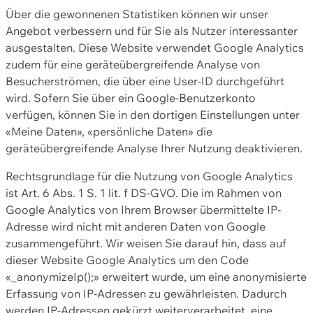
Über die gewonnenen Statistiken können wir unser
Angebot verbessern und für Sie als Nutzer interessanter
ausgestalten. Diese Website verwendet Google Analytics
zudem für eine geräteübergreifende Analyse von
Besucherströmen, die über eine User-ID durchgeführt
wird. Sofern Sie über ein Google-Benutzerkonto
verfügen, können Sie in den dortigen Einstellungen unter
«Meine Daten», «persönliche Daten» die
geräteübergreifende Analyse Ihrer Nutzung deaktivieren.
Rechtsgrundlage für die Nutzung von Google Analytics
ist Art. 6 Abs. 1 S. 1 lit. f DS-GVO. Die im Rahmen von
Google Analytics von Ihrem Browser übermittelte IP-
Adresse wird nicht mit anderen Daten von Google
zusammengeführt. Wir weisen Sie darauf hin, dass auf
dieser Website Google Analytics um den Code
«_anonymizeIp();» erweitert wurde, um eine anonymisierte
Erfassung von IP-Adressen zu gewährleisten. Dadurch
werden IP-Adressen gekürzt weiterverarbeitet, eine