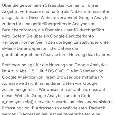
Über die gewonnenen Statistiken können wir unser
Angebot verbessern und für Sie als Nutzer interessanter
ausgestalten. Diese Website verwendet Google Analytics
zudem für eine geräteübergreifende Analyse von
Besucherströmen, die über eine User-ID durchgeführt
wird. Sofern Sie über ein Google-Benutzerkonto
verfügen, können Sie in den dortigen Einstellungen unter
«Meine Daten», «persönliche Daten» die
geräteübergreifende Analyse Ihrer Nutzung deaktivieren.
Rechtsgrundlage für die Nutzung von Google Analytics
ist Art. 6 Abs. 1 S. 1 lit. f DS-GVO. Die im Rahmen von
Google Analytics von Ihrem Browser übermittelte IP-
Adresse wird nicht mit anderen Daten von Google
zusammengeführt. Wir weisen Sie darauf hin, dass auf
dieser Website Google Analytics um den Code
«_anonymizeIp();» erweitert wurde, um eine anonymisierte
Erfassung von IP-Adressen zu gewährleisten. Dadurch
werden IP-Adressen gekürzt weiterverarbeitet, eine