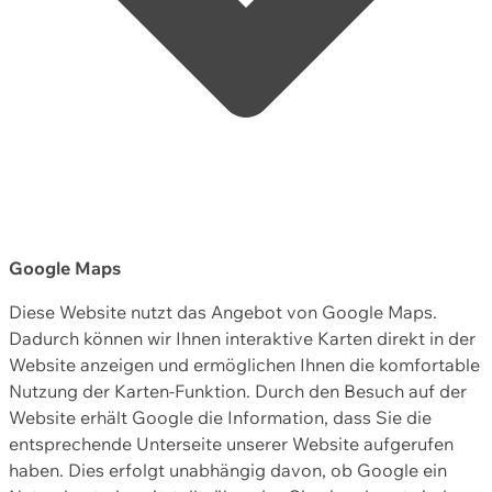
Google Maps
Diese Website nutzt das Angebot von Google Maps.
Dadurch können wir Ihnen interaktive Karten direkt in der
Website anzeigen und ermöglichen Ihnen die komfortable
Nutzung der Karten-Funktion. Durch den Besuch auf der
Website erhält Google die Information, dass Sie die
entsprechende Unterseite unserer Website aufgerufen
haben. Dies erfolgt unabhängig davon, ob Google ein